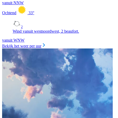
vanuit NNW
Ochtend
33
°
2
Wind vanuit westnoordwest, 2 beaufort.
vanuit WNW
Bekijk het weer per uur