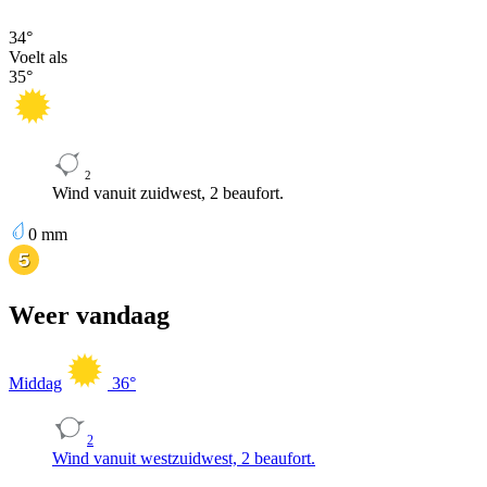
34
°
Voelt als
35
°
2
Wind vanuit zuidwest, 2 beaufort.
0
mm
Weer vandaag
Middag
36
°
2
Wind vanuit westzuidwest, 2 beaufort.