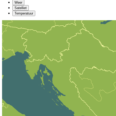
Weer
Satelliet
Temperatuur