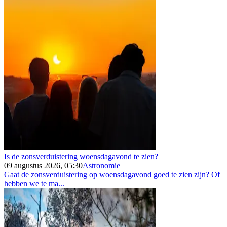
Is de zonsverduistering woensdagavond te zien?
09 augustus 2026, 05:30
Astronomie
Gaat de zonsverduistering op woensdagavond goed te zien zijn? Of
hebben we te ma...