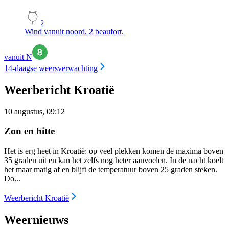
2
Wind vanuit noord, 2 beaufort.
vanuit N
14-daagse weersverwachting
Weerbericht Kroatië
10 augustus, 09:12
Zon en hitte
Het is erg heet in Kroatië: op veel plekken komen de maxima boven
35 graden uit en kan het zelfs nog heter aanvoelen. In de nacht koelt
het maar matig af en blijft de temperatuur boven 25 graden steken.
Do...
Weerbericht Kroatië
Weernieuws