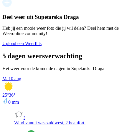
Deel weer uit Supetarska Draga
Heb jij een mooie weer foto die jij wil delen? Deel hem met de
Weeronline community!
Upload een Weerflits
5 dagen weersverwachting
Het weer voor de komende dagen in Supetarska Draga
Ma
10 aug
25
°
36
°
0
mm
2
Wind vanuit westzuidwest, 2 beaufort.