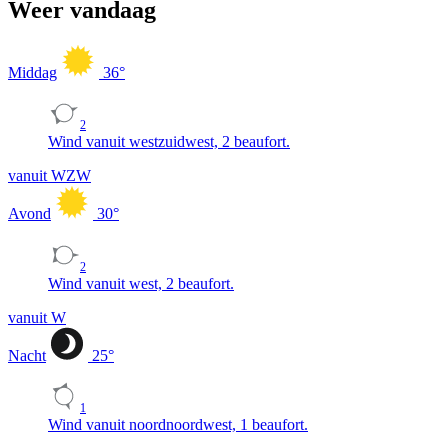
Weer vandaag
Middag
36
°
2
Wind vanuit westzuidwest, 2 beaufort.
vanuit WZW
Avond
30
°
2
Wind vanuit west, 2 beaufort.
vanuit W
Nacht
25
°
1
Wind vanuit noordnoordwest, 1 beaufort.