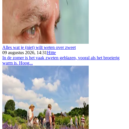
Alles wat je (niet) wilt weten over zweet
09 augustus 2026, 14:31
Hitte
In de zomer is het vaak zweten geblazen, vooral als het broeierig
warm is. Hoog...