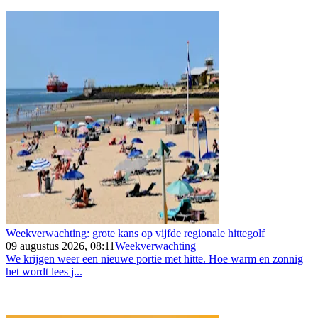
Weekverwachting: grote kans op vijfde regionale hittegolf
09 augustus 2026, 08:11
Weekverwachting
We krijgen weer een nieuwe portie met hitte. Hoe warm en zonnig
het wordt lees j...