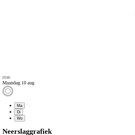
Maandag 10 aug
Ma
Di
Wo
Neerslaggrafiek