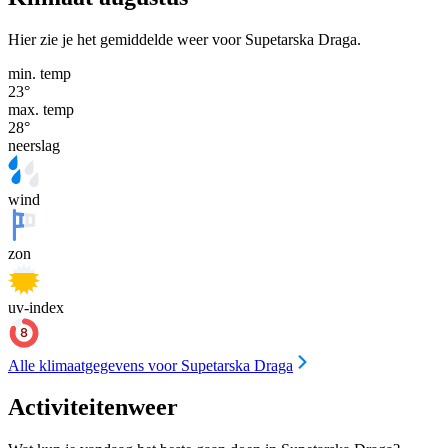
Hier zie je het gemiddelde weer voor Supetarska Draga.
min. temp
23
°
max. temp
28
°
neerslag
wind
zon
uv-index
Alle klimaatgegevens voor Supetarska Draga
Activiteitenweer