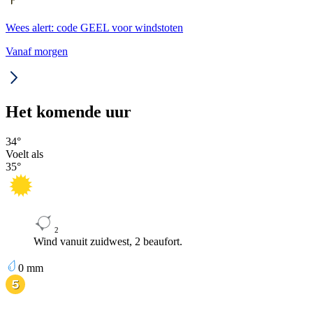
Wees alert: code GEEL voor windstoten
Vanaf morgen
Het komende uur
34
°
Voelt als
35
°
2
Wind vanuit zuidwest, 2 beaufort.
0
mm