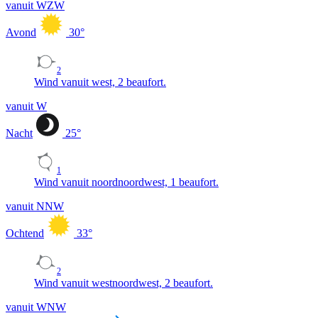
vanuit WZW
Avond
30
°
2
Wind vanuit west, 2 beaufort.
vanuit W
Nacht
25
°
1
Wind vanuit noordnoordwest, 1 beaufort.
vanuit NNW
Ochtend
33
°
2
Wind vanuit westnoordwest, 2 beaufort.
vanuit WNW