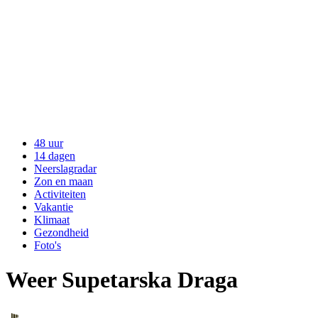
48 uur
14 dagen
Neerslagradar
Zon en maan
Activiteiten
Vakantie
Klimaat
Gezondheid
Foto's
Weer Supetarska Draga