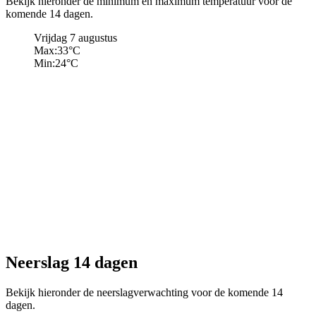
Bekijk hieronder de minimum en maximum temperatuur voor de
komende 14 dagen.
Vrijdag 7 augustus
Max:
33
°C
Min:
24
°C
Neerslag 14 dagen
Bekijk hieronder de neerslagverwachting voor de komende 14
dagen.