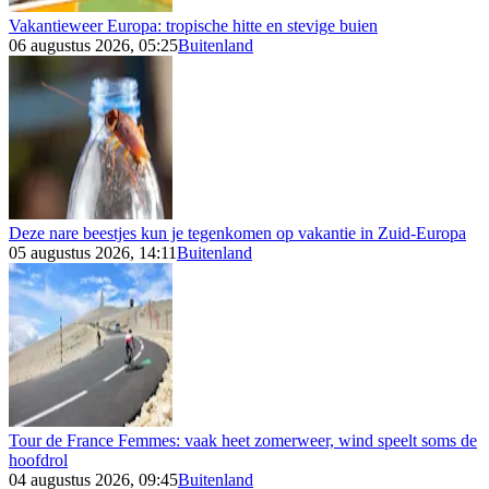
Vakantieweer Europa: tropische hitte en stevige buien
06 augustus 2026, 05:25
Buitenland
Deze nare beestjes kun je tegenkomen op vakantie in Zuid-Europa
05 augustus 2026, 14:11
Buitenland
Tour de France Femmes: vaak heet zomerweer, wind speelt soms de
hoofdrol
04 augustus 2026, 09:45
Buitenland