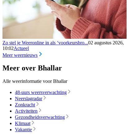
Zo stel je Weeronline in als ‘voorkeursbro...
02 augustus 2026,
10:02
Actueel
Meer weernieuws
Meer over Bhallar
Alle weerinformatie voor Bhallar
48-uurs weersverwachting
Neerslagradar
Zonkracht
Activiteiten
Gezondheidsverwachting
Klimaat
Vakantie