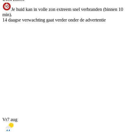
Je huid kan in volle zon extreem snel verbranden (binnen 10
min).
14 daagse verwachting gaat verder onder de advertentie
Vr
7 aug