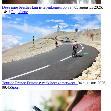
Deze nare beestjes kun je tegenkomen op va...
05 augustus 2026,
14:11
Ongedierte
Tour de France Femmes: vaak heet zomerweer...
04 augustus 2026,
09:45
Sport