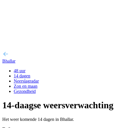
Bhallar
48 uur
14 dagen
Neerslagradar
Zon en maan
Gezondheid
14-daagse weersverwachting
Het weer komende 14 dagen in Bhallar.