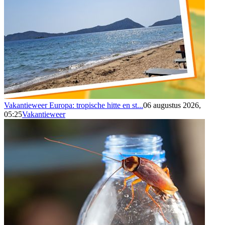
Vakantieweer Europa: tropische hitte en st...
06 augustus 2026,
05:25
Vakantieweer