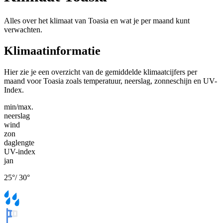
Alles over het klimaat van Toasia en wat je per maand kunt
verwachten.
Klimaatinformatie
Hier zie je een overzicht van de gemiddelde klimaatcijfers per
maand voor Toasia zoals temperatuur, neerslag, zonneschijn en UV-
Index.
min/max.
neerslag
wind
zon
daglengte
UV-index
jan
25
°
/
30
°