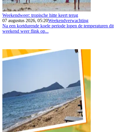
Weekendweer: tropische hitte keert terug
07 augustus 2026, 05:20
Weekendverwachting
Na een kortdurende koele periode lopen de temperaturen dit
weekend weer flink op...