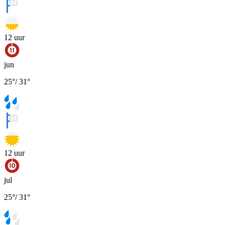
12
uur
jun
25
°
/
31
°
12
uur
jul
25
°
/
31
°