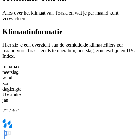
Alles over het klimaat van Toasia en wat je per maand kunt
verwachten.
Klimaatinformatie
Hier zie je een overzicht van de gemiddelde klimaatcijfers per
maand voor Toasia zoals temperatuur, neerslag, zonneschijn en UV-
Index.
min/max.
neerslag
wind
zon
daglengte
UV-index
jan
25
°
/
30
°