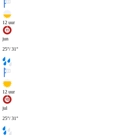
12
uur
jun
25
°
/
31
°
12
uur
jul
25
°
/
31
°