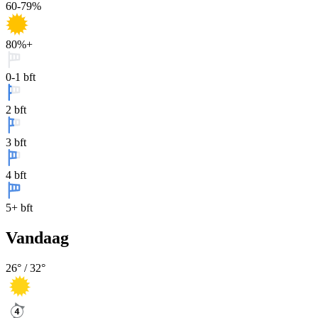
60-79%
80%+
0-1 bft
2 bft
3 bft
4 bft
5+ bft
Vandaag
26
° /
32
°