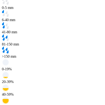
0-5 mm
6-40 mm
41-80 mm
81-150 mm
>150 mm
0-19%
20-39%
40-59%