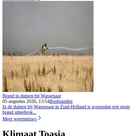
Brand in duinen bij Wassenaar
05 augustus 2026, 13:54
Bosbranden
In de duinen bij Wassenaar in Zuid-Holland is woensdag een grote
brand uitgebrok...
Meer weernieuws
Klimaat Toasia