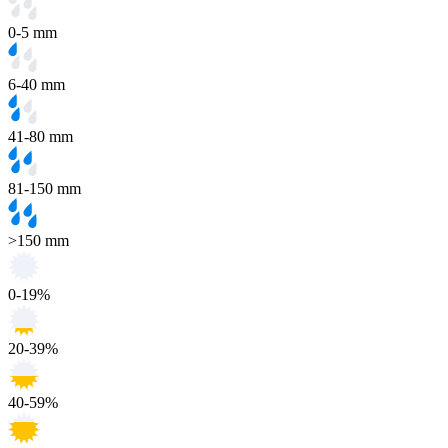
0-5 mm
6-40 mm
41-80 mm
81-150 mm
>150 mm
0-19%
20-39%
40-59%