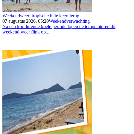
Weekendweer: tropische hitte keert terug
07 augustus 2026, 05:20
Weekendverwachting
Na een kortdurende koele periode lopen de temperaturen dit
weekend weer flink op...