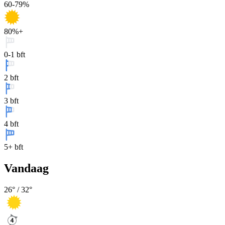
60-79%
80%+
0-1 bft
2 bft
3 bft
4 bft
5+ bft
Vandaag
26
° /
32
°