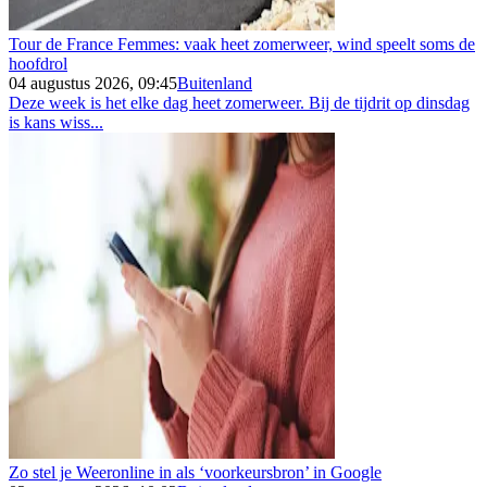
Tour de France Femmes: vaak heet zomerweer, wind speelt soms de
hoofdrol
04 augustus 2026, 09:45
Buitenland
Deze week is het elke dag heet zomerweer. Bij de tijdrit op dinsdag
is kans wiss...
Zo stel je Weeronline in als ‘voorkeursbron’ in Google