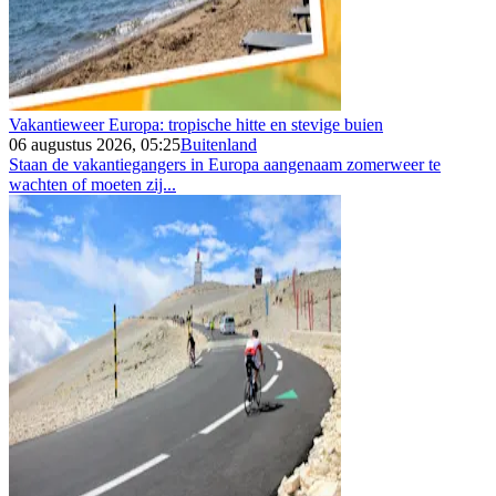
Vakantieweer Europa: tropische hitte en stevige buien
06 augustus 2026, 05:25
Buitenland
Staan de vakantiegangers in Europa aangenaam zomerweer te
wachten of moeten zij...