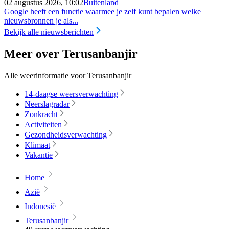
02 augustus 2026, 10:02
Buitenland
Google heeft een functie waarmee je zelf kunt bepalen welke
nieuwsbronnen je als...
Bekijk alle nieuwsberichten
Meer over Terusanbanjir
Alle weerinformatie voor Terusanbanjir
14-daagse weersverwachting
Neerslagradar
Zonkracht
Activiteiten
Gezondheidsverwachting
Klimaat
Vakantie
Home
Azië
Indonesië
Terusanbanjir