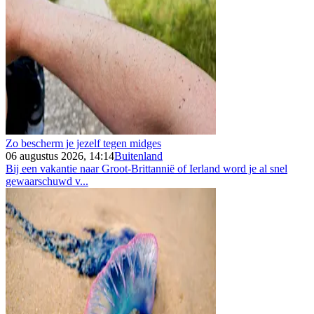
Zo bescherm je jezelf tegen midges
06 augustus 2026, 14:14
Buitenland
Bij een vakantie naar Groot-Brittannië of Ierland word je al snel
gewaarschuwd v...