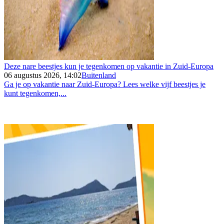
Deze nare beestjes kun je tegenkomen op vakantie in Zuid-Europa
06 augustus 2026, 14:02
Buitenland
Ga je op vakantie naar Zuid-Europa? Lees welke vijf beestjes je
kunt tegenkomen,...