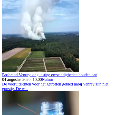
Bosbrand Venray: ongunstige omstandigheden houden aan
04 augustus 2026, 10:00
Natuur
De vooruitzichten voor het getroffen gebied nabij Venray zijn niet
gunstig. De w...