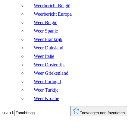
Weerbericht België
Weerbericht Europa
Weer België
Weer Spanje
Weer Frankrijk
Weer Duitsland
Weer Italië
Weer Oostenrijk
Weer Griekenland
Weer Portugal
Weer Turkije
Weer Kroatië
search
Toevoegen aan favorieten