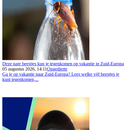
Deze nare beestjes kun je tegenkomen op vakantie in Zuid-Europa
05 augustus 2026, 14:11
Ongedierte
Ga je op vakantie naar Zuid-Europa? Lees welke vijf beestjes je
kunt tegenkomen,...