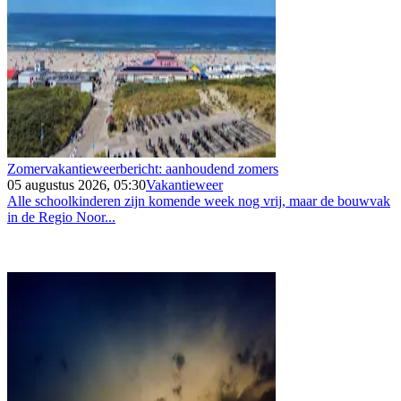
Zomervakantieweerbericht: aanhoudend zomers
05 augustus 2026, 05:30
Vakantieweer
Alle schoolkinderen zijn komende week nog vrij, maar de bouwvak
in de Regio Noor...