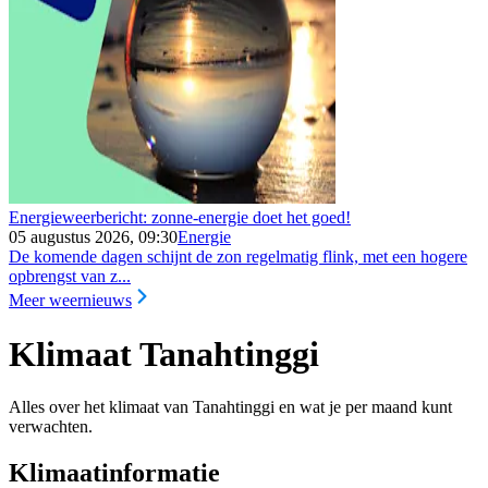
Energieweerbericht: zonne-energie doet het goed!
05 augustus 2026, 09:30
Energie
De komende dagen schijnt de zon regelmatig flink, met een hogere
opbrengst van z...
Meer weernieuws
Klimaat Tanahtinggi
Alles over het klimaat van Tanahtinggi en wat je per maand kunt
verwachten.
Klimaatinformatie