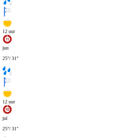
12
uur
jun
25
°
/
31
°
12
uur
jul
25
°
/
31
°