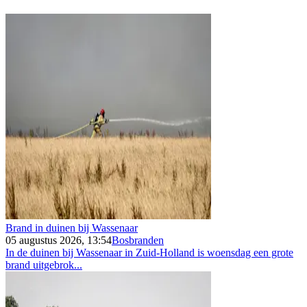
Brand in duinen bij Wassenaar
05 augustus 2026, 13:54
Bosbranden
In de duinen bij Wassenaar in Zuid-Holland is woensdag een grote
brand uitgebrok...