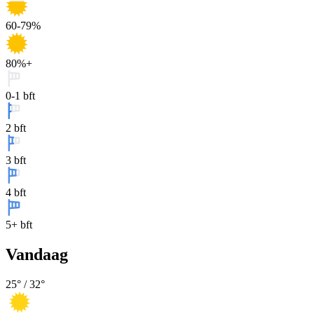
60-79%
80%+
0-1 bft
2 bft
3 bft
4 bft
5+ bft
Vandaag
25
° /
32
°