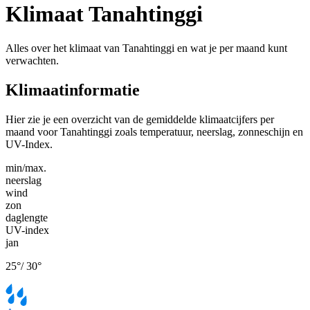
Klimaat Tanahtinggi
Alles over het klimaat van Tanahtinggi en wat je per maand kunt
verwachten.
Klimaatinformatie
Hier zie je een overzicht van de gemiddelde klimaatcijfers per
maand voor Tanahtinggi zoals temperatuur, neerslag, zonneschijn en
UV-Index.
min/max.
neerslag
wind
zon
daglengte
UV-index
jan
25
°
/
30
°