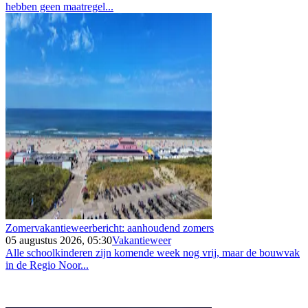
hebben geen maatregel...
Zomervakantieweerbericht: aanhoudend zomers
05 augustus 2026, 05:30
Vakantieweer
Alle schoolkinderen zijn komende week nog vrij, maar de bouwvak
in de Regio Noor...