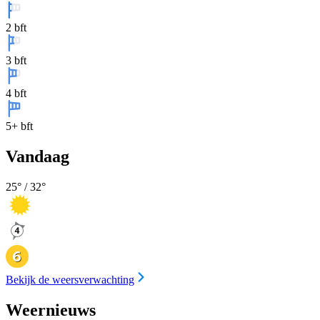
2 bft
3 bft
4 bft
5+ bft
Vandaag
25
° /
32
°
Bekijk de weersverwachting
Weernieuws