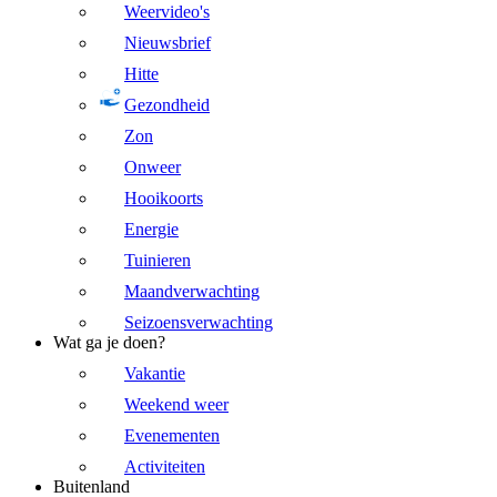
Weervideo's
Nieuwsbrief
Hitte
Gezondheid
Zon
Onweer
Hooikoorts
Energie
Tuinieren
Maandverwachting
Seizoensverwachting
Wat ga je doen?
Vakantie
Weekend weer
Evenementen
Activiteiten
Buitenland