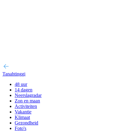
Tanahtinggi
48 uur
14 dagen
Neerslagradar
Zon en maan
Activiteiten
Vakantie
Klimaat
Gezondheid
Foto's