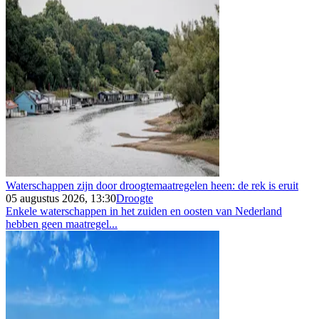
Waterschappen zijn door droogtemaatregelen heen: de rek is eruit
05 augustus 2026, 13:30
Droogte
Enkele waterschappen in het zuiden en oosten van Nederland
hebben geen maatregel...