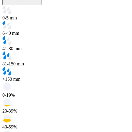
0-5 mm
6-40 mm
41-80 mm
81-150 mm
>150 mm
0-19%
20-39%
40-59%