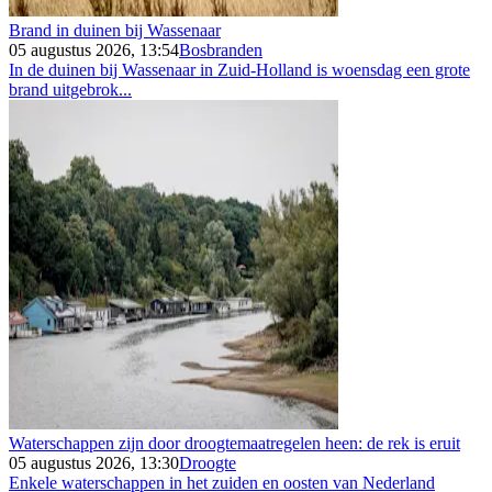
Brand in duinen bij Wassenaar
05 augustus 2026, 13:54
Bosbranden
In de duinen bij Wassenaar in Zuid-Holland is woensdag een grote
brand uitgebrok...
Waterschappen zijn door droogtemaatregelen heen: de rek is eruit
05 augustus 2026, 13:30
Droogte
Enkele waterschappen in het zuiden en oosten van Nederland