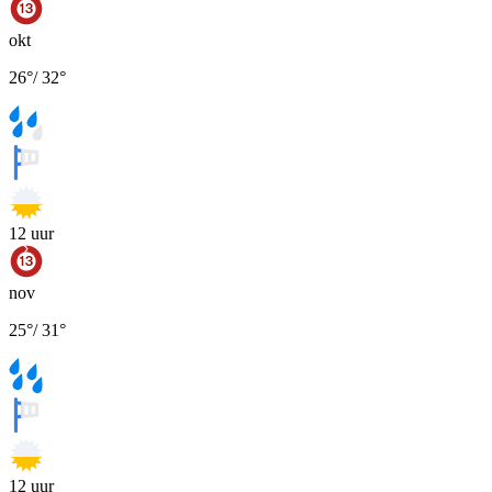
okt
26
°
/
32
°
12
uur
nov
25
°
/
31
°
12
uur