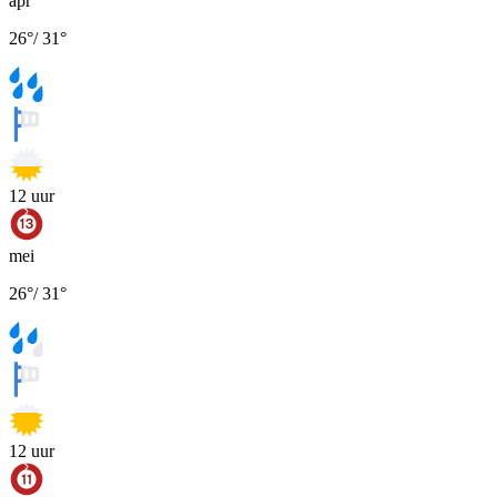
apr
26
°
/
31
°
12
uur
mei
26
°
/
31
°
12
uur