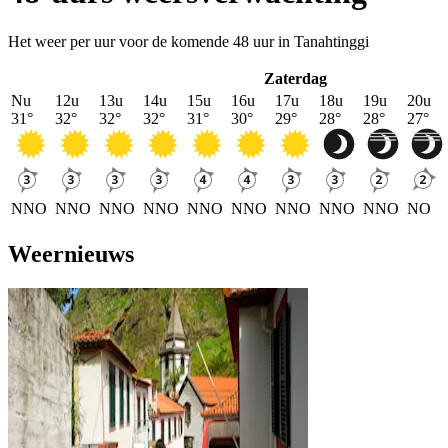
Het weer per uur voor de komende 48 uur in Tanahtinggi
Zaterdag
Nu
12u
13u
14u
15u
16u
17u
18u
19u
20u
31
°
32
°
32
°
32
°
31
°
30
°
29
°
28
°
28
°
27
°
NNO
NNO
NNO
NNO
NNO
NNO
NNO
NNO
NNO
NO
Weernieuws