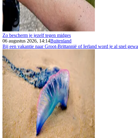
Zo bescherm je jezelf tegen midges
06 augustus 2026, 14:14
Buitenland
Bij een vakantie naar Groot-Brittannië of Ierland word je al snel gew