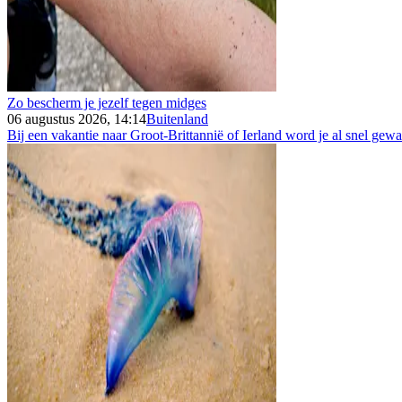
Zo bescherm je jezelf tegen midges
06 augustus 2026, 14:14
Buitenland
Bij een vakantie naar Groot-Brittannië of Ierland word je al snel gew