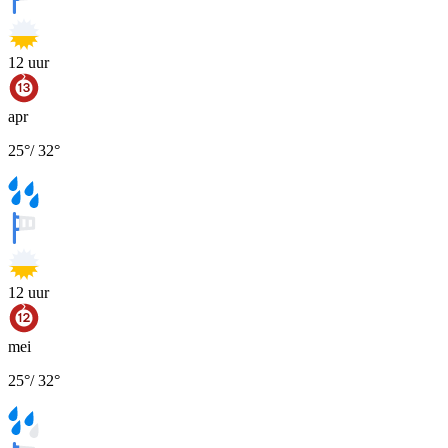
12
uur
apr
25
°
/
32
°
12
uur
mei
25
°
/
32
°