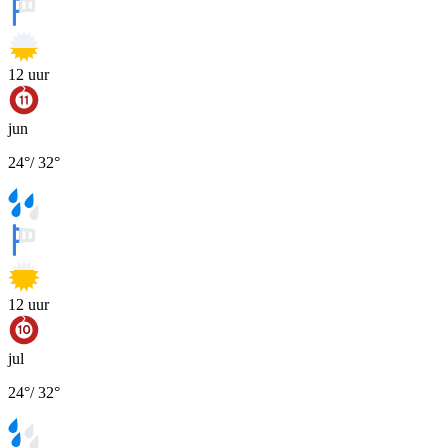
12
uur
jun
24
°
/
32
°
12
uur
jul
24
°
/
32
°