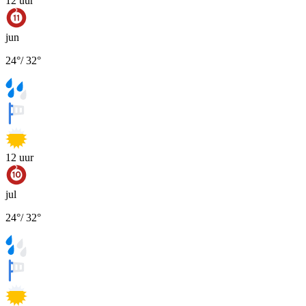
12
uur
jun
24
°
/
32
°
12
uur
jul
24
°
/
32
°