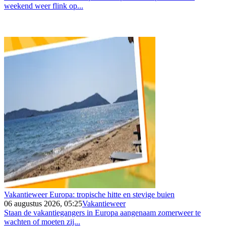
weekend weer flink op...
Vakantieweer Europa: tropische hitte en stevige buien
06 augustus 2026, 05:25
Vakantieweer
Staan de vakantiegangers in Europa aangenaam zomerweer te
wachten of moeten zij...