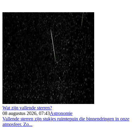
Wat zijn vallende sterren?
08 augustus 2026, 07:43
Astronomie
Vallende sterren zijn stukjes ruimtepuin die binnendringen in onze
atmosfeer. Zo...