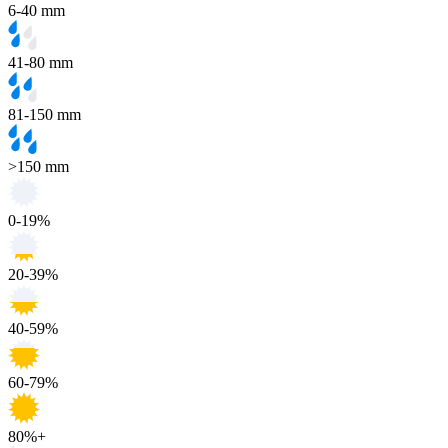
6-40 mm
41-80 mm
81-150 mm
>150 mm
0-19%
20-39%
40-59%
60-79%
80%+