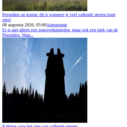
Perseïden op komst: dit is wanneer je veel vallende sterren kunt
zien!
08 augustus 2026, 05:00
Astronomie
Er is niet alleen een zonsverduistering, maar ook een piek van de
Perseïden. Wan...
Kijktips voor het zien van vallende sterren