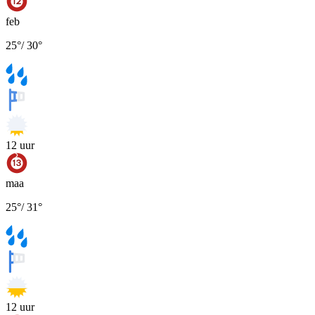
feb
25
°
/
30
°
12
uur
maa
25
°
/
31
°
12
uur