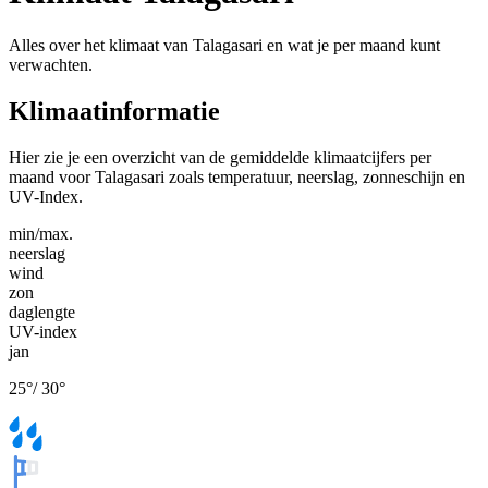
Alles over het klimaat van Talagasari en wat je per maand kunt
verwachten.
Klimaatinformatie
Hier zie je een overzicht van de gemiddelde klimaatcijfers per
maand voor Talagasari zoals temperatuur, neerslag, zonneschijn en
UV-Index.
min/max.
neerslag
wind
zon
daglengte
UV-index
jan
25
°
/
30
°