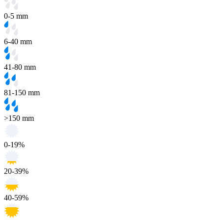
0-5 mm
6-40 mm
41-80 mm
81-150 mm
>150 mm
0-19%
20-39%
40-59%