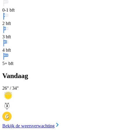
0-1 bft
2 bft
3 bft
4 bft
5+ bft
Vandaag
26
° /
34
°
Bekijk de weersverwachting