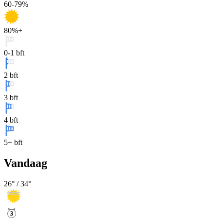
60-79%
80%+
0-1 bft
2 bft
3 bft
4 bft
5+ bft
Vandaag
26
° /
34
°