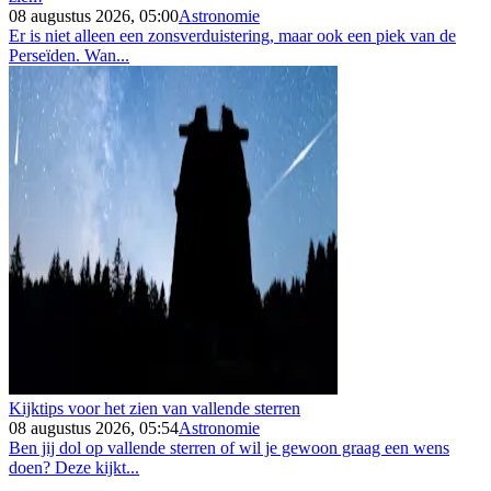
08 augustus 2026, 05:00
Astronomie
Er is niet alleen een zonsverduistering, maar ook een piek van de
Perseïden. Wan...
Kijktips voor het zien van vallende sterren
08 augustus 2026, 05:54
Astronomie
Ben jij dol op vallende sterren of wil je gewoon graag een wens
doen? Deze kijkt...