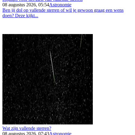
08 augustus 2026, 05:54
Astronomie
Ben jij dol op vallende sterren of wil je gewoon graag een wens
doen? Deze kijkt...
Wat zijn vallende sterren?
08 augustus 2026, 07:43
Astronomie