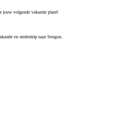
je jouw volgende vakantie plant!
vakantie en stedentrip naar Sengon.