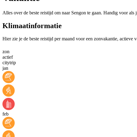
Alles over de beste reistijd om naar Sengon te gaan. Handig voor als 
Klimaatinformatie
Hier zie je de beste reistijd per maand voor een zonvakantie, actieve 
zon
actief
citytrip
jan
feb