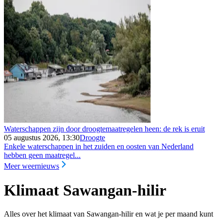
Waterschappen zijn door droogtemaatregelen heen: de rek is eruit
05 augustus 2026, 13:30
Droogte
Enkele waterschappen in het zuiden en oosten van Nederland
hebben geen maatregel...
Meer weernieuws
Klimaat Sawangan-hilir
Alles over het klimaat van Sawangan-hilir en wat je per maand kunt