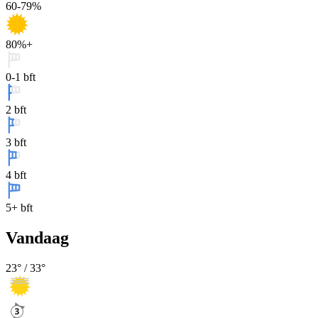
60-79%
80%+
0-1 bft
2 bft
3 bft
4 bft
5+ bft
Vandaag
23
° /
33
°