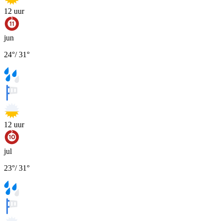
12
uur
jun
24
°
/
31
°
12
uur
jul
23
°
/
31
°