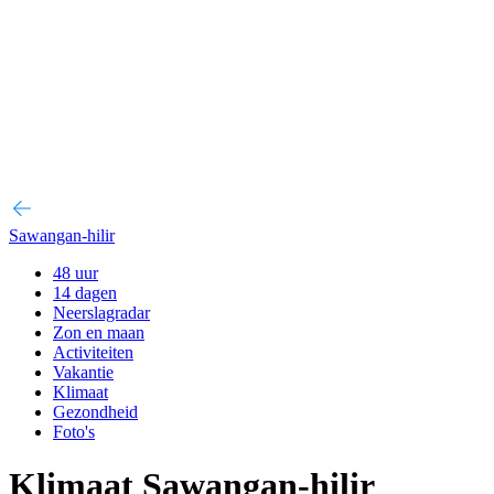
Sawangan-hilir
48 uur
14 dagen
Neerslagradar
Zon en maan
Activiteiten
Vakantie
Klimaat
Gezondheid
Foto's
Klimaat Sawangan-hilir