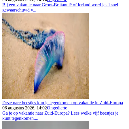
Bij een vakantie naar Groot-Brittannië of Ierland word je al snel
gewaarschuwd v...
Deze nare beestjes kun je tegenkomen op vakantie in Zuid-Europa
06 augustus 2026, 14:02
Ongedierte
Ga je op vakantie naar Zuid-Europa? Lees welke vijf beestjes je
kunt tegenkomen,...