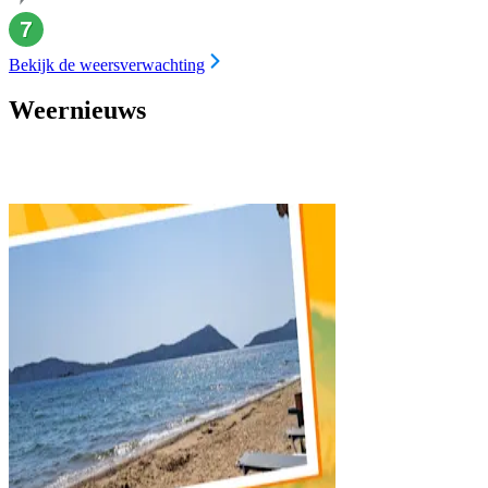
Bekijk de weersverwachting
Weernieuws