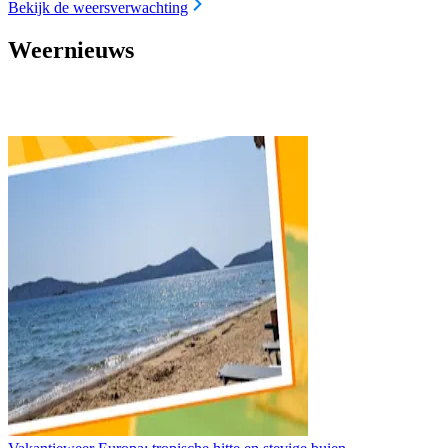
Bekijk de weersverwachting
Weernieuws