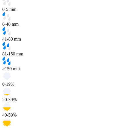
0-5 mm
6-40 mm
41-80 mm
81-150 mm
>150 mm
0-19%
20-39%
40-59%