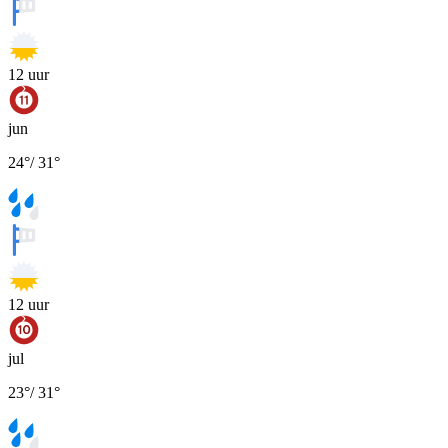
12
uur
jun
24
°
/
31
°
12
uur
jul
23
°
/
31
°