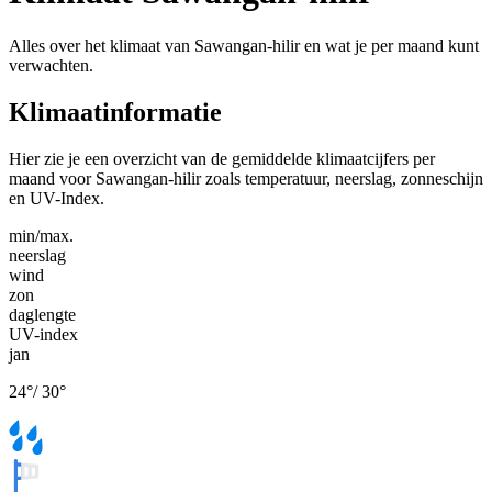
Alles over het klimaat van Sawangan-hilir en wat je per maand kunt
verwachten.
Klimaatinformatie
Hier zie je een overzicht van de gemiddelde klimaatcijfers per
maand voor Sawangan-hilir zoals temperatuur, neerslag, zonneschijn
en UV-Index.
min/max.
neerslag
wind
zon
daglengte
UV-index
jan
24
°
/
30
°