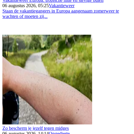
Vakantieweer Europa: tropische hitte en stevige buien
06 augustus 2026, 05:25
Vakantieweer
Staan de vakantiegangers in Europa aangenaam zomerweer te
wachten of moeten zij...
Zo bescherm je jezelf tegen midges
06 augustus 2026, 14:14
Ongedierte