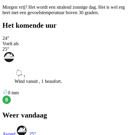
Morgen vrij? Het wordt een stralend zonnige dag. Het is wel erg
heet met een gevoelstemperatuur boven 30 graden.
Het komende uur
24
°
Voelt als
25
°
1
Wind vanuit , 1 beaufort.
0
mm
Weer vandaag
Avond
25
°