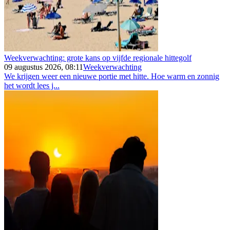
Weekverwachting: grote kans op vijfde regionale hittegolf
09 augustus 2026, 08:11
Weekverwachting
We krijgen weer een nieuwe portie met hitte. Hoe warm en zonnig
het wordt lees j...