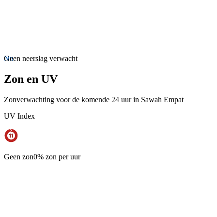
Nu
Geen neerslag verwacht
Zon en UV
Zonverwachting voor de komende 24 uur in Sawah Empat
UV Index
Geen zon
0% zon per uur