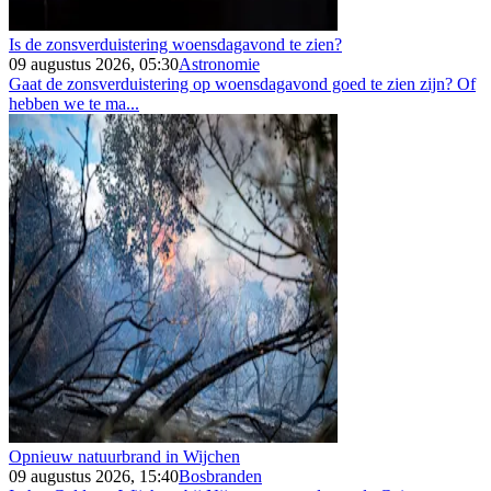
Is de zonsverduistering woensdagavond te zien?
09 augustus 2026, 05:30
Astronomie
Gaat de zonsverduistering op woensdagavond goed te zien zijn? Of
hebben we te ma...
Opnieuw natuurbrand in Wijchen
09 augustus 2026, 15:40
Bosbranden