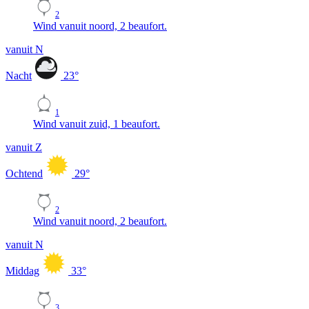
2
Wind vanuit noord, 2 beaufort.
vanuit N
Nacht
23
°
1
Wind vanuit zuid, 1 beaufort.
vanuit Z
Ochtend
29
°
2
Wind vanuit noord, 2 beaufort.
vanuit N
Middag
33
°
3