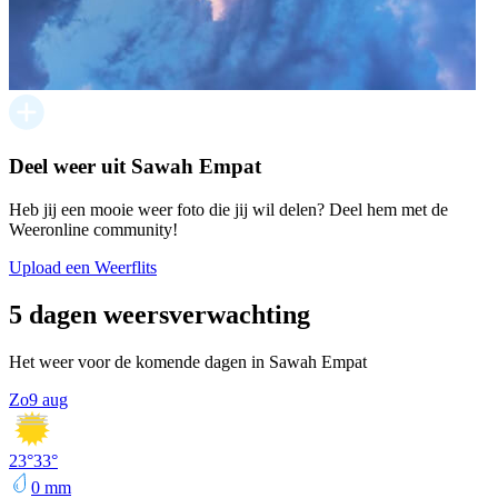
Deel weer uit Sawah Empat
Heb jij een mooie weer foto die jij wil delen? Deel hem met de
Weeronline community!
Upload een Weerflits
5 dagen weersverwachting
Het weer voor de komende dagen in Sawah Empat
Zo
9 aug
23
°
33
°
0
mm