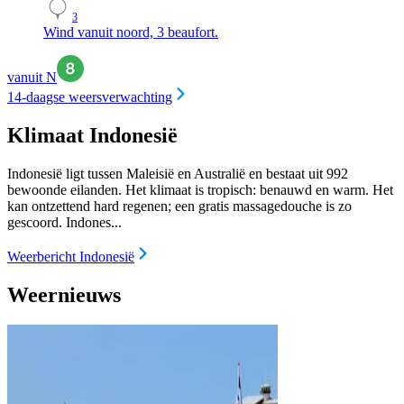
3
Wind vanuit noord, 3 beaufort.
vanuit N
14-daagse weersverwachting
Klimaat Indonesië
Indonesië ligt tussen Maleisië en Australië en bestaat uit 992
bewoonde eilanden. Het klimaat is tropisch: benauwd en warm. Het
kan ontzettend hard regenen; een gratis massagedouche is zo
gescoord. Indones...
Weerbericht Indonesië
Weernieuws