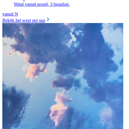
Wind vanuit noord, 3 beaufort.
vanuit N
Bekijk het weer per uur