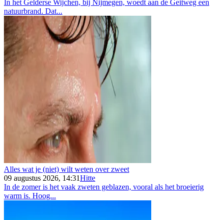
In het Gelderse Wijchen, bij Nijmegen, woedt aan de Geitweg een
natuurbrand. Dat...
Alles wat je (niet) wilt weten over zweet
09 augustus 2026, 14:31
Hitte
In de zomer is het vaak zweten geblazen, vooral als het broeierig
warm is. Hoog...