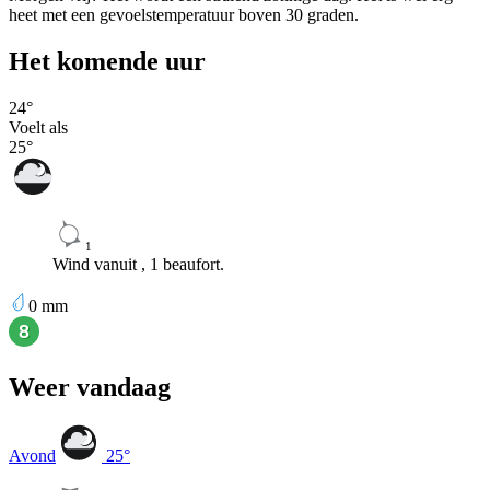
heet met een gevoelstemperatuur boven 30 graden.
Het komende uur
24
°
Voelt als
25
°
1
Wind vanuit , 1 beaufort.
0
mm
Weer vandaag
Avond
25
°