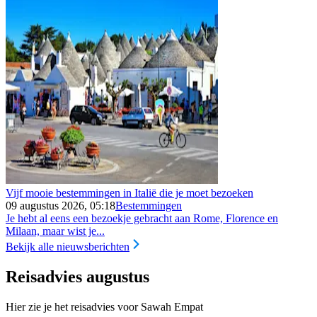
Vijf mooie bestemmingen in Italië die je moet bezoeken
09 augustus 2026, 05:18
Bestemmingen
Je hebt al eens een bezoekje gebracht aan Rome, Florence en
Milaan, maar wist je...
Bekijk alle nieuwsberichten
Reisadvies augustus
Hier zie je het reisadvies voor Sawah Empat