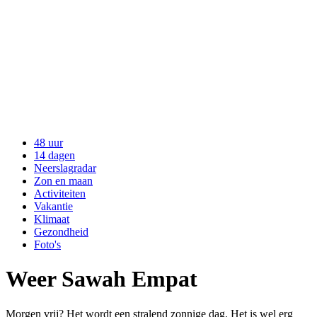
48 uur
14 dagen
Neerslagradar
Zon en maan
Activiteiten
Vakantie
Klimaat
Gezondheid
Foto's
Weer Sawah Empat
Morgen vrij? Het wordt een stralend zonnige dag. Het is wel erg