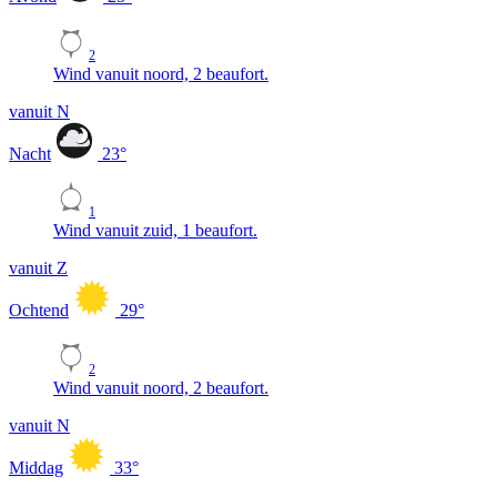
2
Wind vanuit noord, 2 beaufort.
vanuit N
Nacht
23
°
1
Wind vanuit zuid, 1 beaufort.
vanuit Z
Ochtend
29
°
2
Wind vanuit noord, 2 beaufort.
vanuit N
Middag
33
°