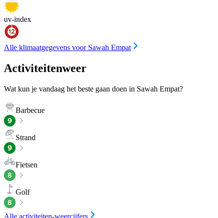
uv-index
Alle klimaatgegevens voor Sawah Empat
Activiteitenweer
Wat kun je vandaag het beste gaan doen in Sawah Empat?
Barbecue
Strand
Fietsen
Golf
Alle activiteiten-weercijfers