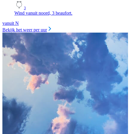
3
Wind vanuit noord, 3 beaufort.
vanuit N
Bekijk het weer per uur