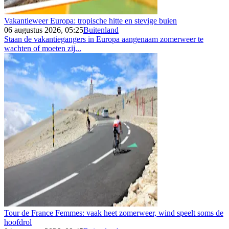
Vakantieweer Europa: tropische hitte en stevige buien
06 augustus 2026, 05:25
Buitenland
Staan de vakantiegangers in Europa aangenaam zomerweer te
wachten of moeten zij...
Tour de France Femmes: vaak heet zomerweer, wind speelt soms de
hoofdrol