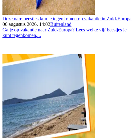
Deze nare beestjes kun je tegenkomen op vakantie in Zuid-Europa
06 augustus 2026, 14:02
Buitenland
Ga je op vakantie naar Zuid-Europa? Lees welke vijf beestjes je
kunt tegenkomen,...