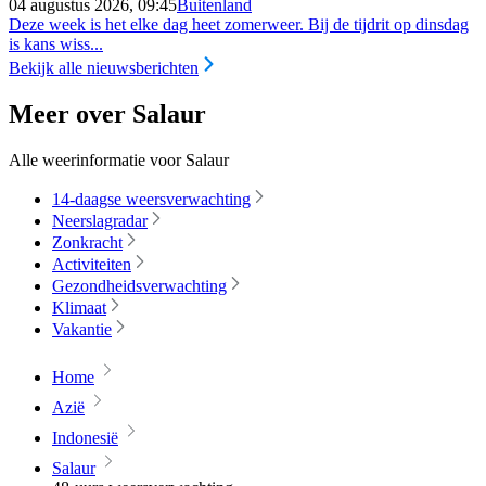
04 augustus 2026, 09:45
Buitenland
Deze week is het elke dag heet zomerweer. Bij de tijdrit op dinsdag
is kans wiss...
Bekijk alle nieuwsberichten
Meer over Salaur
Alle weerinformatie voor Salaur
14-daagse weersverwachting
Neerslagradar
Zonkracht
Activiteiten
Gezondheidsverwachting
Klimaat
Vakantie
Home
Azië
Indonesië
Salaur