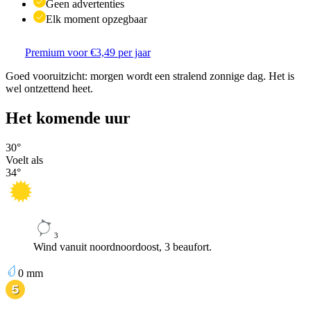
Geen advertenties
Elk moment opzegbaar
Premium voor €3,49 per jaar
Goed vooruitzicht: morgen wordt een stralend zonnige dag. Het is
wel ontzettend heet.
Het komende uur
30
°
Voelt als
34
°
3
Wind vanuit noordnoordoost, 3 beaufort.
0
mm