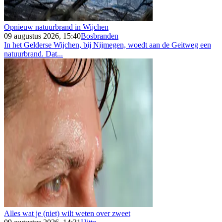
Opnieuw natuurbrand in Wijchen
09 augustus 2026, 15:40
Bosbranden
In het Gelderse Wijchen, bij Nijmegen, woedt aan de Geitweg een
natuurbrand. Dat...
Alles wat je (niet) wilt weten over zweet