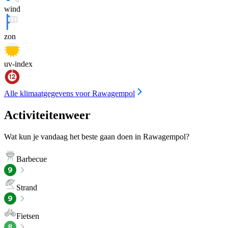
wind
zon
uv-index
Alle klimaatgegevens voor Rawagempol
Activiteitenweer
Wat kun je vandaag het beste gaan doen in Rawagempol?
Barbecue
Strand
Fietsen