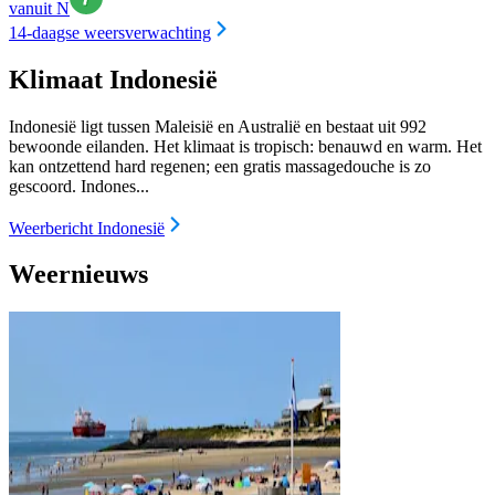
vanuit N
14-daagse weersverwachting
Klimaat Indonesië
Indonesië ligt tussen Maleisië en Australië en bestaat uit 992
bewoonde eilanden. Het klimaat is tropisch: benauwd en warm. Het
kan ontzettend hard regenen; een gratis massagedouche is zo
gescoord. Indones...
Weerbericht Indonesië
Weernieuws