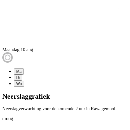
Maandag 10 aug
Ma
Di
Wo
Neerslaggrafiek
Neerslagverwachting voor de komende 2 uur in Rawagempol
droog