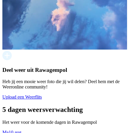
Deel weer uit Rawagempol
Heb jij een mooie weer foto die jij wil delen? Deel hem met de
Weeronline community!
Upload een Weerflits
5 dagen weersverwachting
Het weer voor de komende dagen in Rawagempol
Ma
10 aug