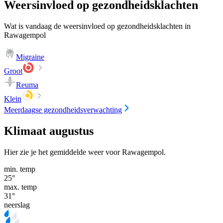
Weersinvloed op gezondheidsklachten
Wat is vandaag de weersinvloed op gezondheidsklachten in
Rawagempol
Migraine
Groot
Reuma
Klein
Meerdaagse gezondheidsverwachting
Klimaat augustus
Hier zie je het gemiddelde weer voor Rawagempol.
min. temp
25
°
max. temp
31
°
neerslag