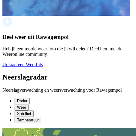
Deel weer uit Rawagempol
Heb jij een mooie weer foto die jij wil delen? Deel hem met de
Weeronline community!
Upload een Weerflits
Neerslagradar
Neerslagverwachting en weersverwachting voor Rawagempol
Radar
Weer
Satelliet
Temperatuur