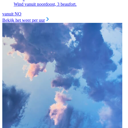
Wind vanuit noordoost, 3 beaufort.
vanuit NO
Bekijk het weer per uur