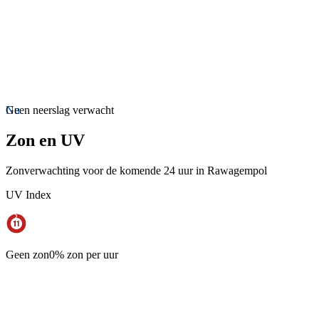
Nu
Geen neerslag verwacht
Zon en UV
Zonverwachting voor de komende 24 uur in Rawagempol
UV Index
Geen zon
0% zon per uur