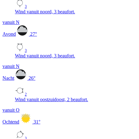
3
Wind vanuit noord, 3 beaufort.
vanuit N
Avond
27
°
3
Wind vanuit noord, 3 beaufort.
vanuit N
Nacht
26
°
2
Wind vanuit oostzuidoost, 2 beaufort.
vanuit O
Ochtend
31
°
3