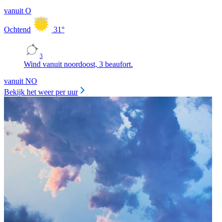
vanuit O
Ochtend
31
°
3
Wind vanuit noordoost, 3 beaufort.
vanuit NO
Bekijk het weer per uur