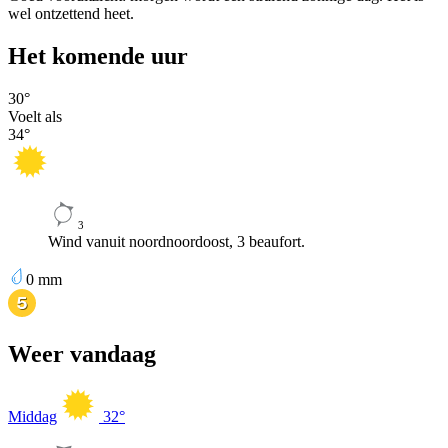
wel ontzettend heet.
Het komende uur
30
°
Voelt als
34
°
3
Wind vanuit noordnoordoost, 3 beaufort.
0
mm
Weer vandaag
Middag
32
°