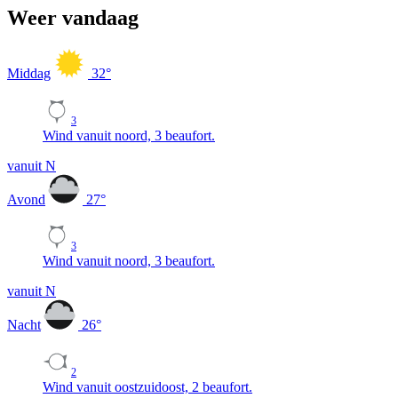
Weer vandaag
Middag
32
°
3
Wind vanuit noord, 3 beaufort.
vanuit N
Avond
27
°
3
Wind vanuit noord, 3 beaufort.
vanuit N
Nacht
26
°
2
Wind vanuit oostzuidoost, 2 beaufort.