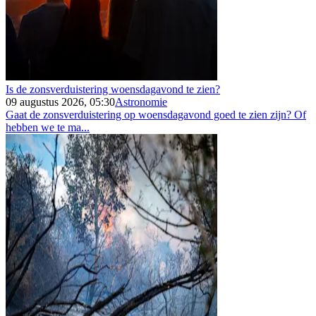
Is de zonsverduistering woensdagavond te zien?
09 augustus 2026, 05:30
Astronomie
Gaat de zonsverduistering op woensdagavond goed te zien zijn? Of
hebben we te ma...