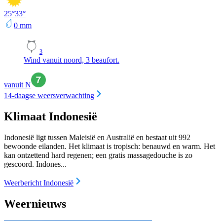
25
°
33
°
0
mm
3
Wind vanuit noord, 3 beaufort.
vanuit N
14-daagse weersverwachting
Klimaat Indonesië
Indonesië ligt tussen Maleisië en Australië en bestaat uit 992
bewoonde eilanden. Het klimaat is tropisch: benauwd en warm. Het
kan ontzettend hard regenen; een gratis massagedouche is zo
gescoord. Indones...
Weerbericht Indonesië
Weernieuws