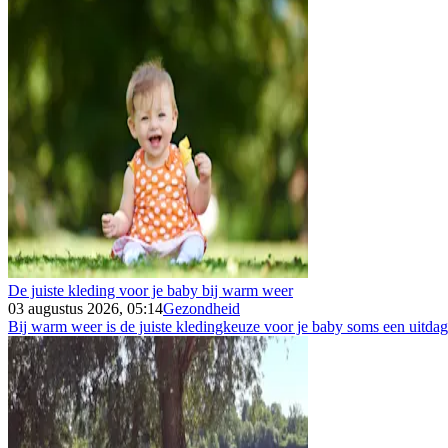
De juiste kleding voor je baby bij warm weer
03 augustus 2026, 05:14
Gezondheid
Bij warm weer is de juiste kledingkeuze voor je baby soms een uitdagin