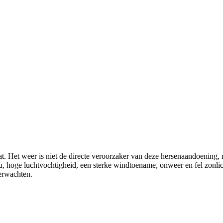
t. Het weer is niet de directe veroorzaker van deze hersenaandoening, 
ou, hoge luchtvochtigheid, een sterke windtoename, onweer en fel zonl
verwachten.