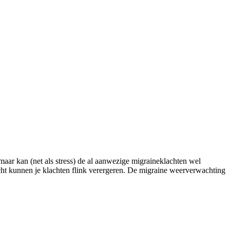
maar kan (net als stress) de al aanwezige migraineklachten wel
icht kunnen je klachten flink verergeren. De migraine weerverwachting