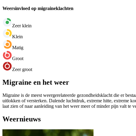
Weersinvloed op migraineklachten
Zeer klein
Klein
Matig
Groot
Zeer groot
Migraine en het weer
Migraine is de meest weergerelateerde gezondheidsklacht die er bestaa
uitlokken of versterken. Dalende luchtdruk, extreme hitte, extreme k
laat zien of naar aanleiding van het weer meer of minder pijn valt te 
Weernieuws