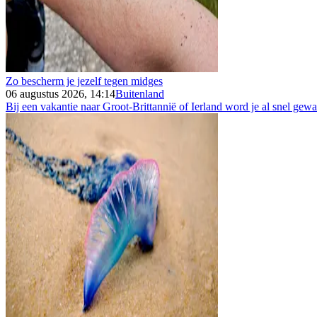
Zo bescherm je jezelf tegen midges
06 augustus 2026, 14:14
Buitenland
Bij een vakantie naar Groot-Brittannië of Ierland word je al snel gew