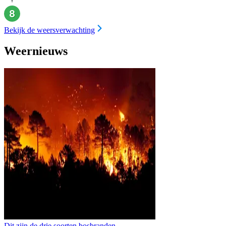
Bekijk de weersverwachting
Weernieuws
Dit zijn de drie soorten bosbranden