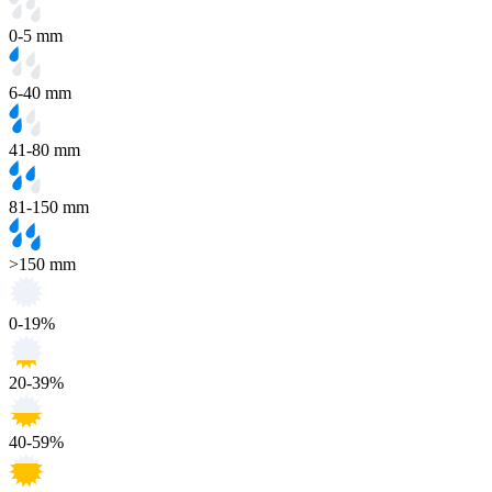
0-5 mm
6-40 mm
41-80 mm
81-150 mm
>150 mm
0-19%
20-39%
40-59%