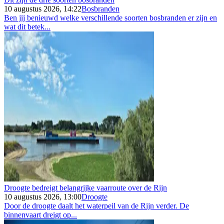
10 augustus 2026, 14:22
Bosbranden
Ben jij benieuwd welke verschillende soorten bosbranden er zijn en
wat dit betek...
Droogte bedreigt belangrijke vaarroute over de Rijn
10 augustus 2026, 13:00
Droogte
Door de droogte daalt het waterpeil van de Rijn verder. De
binnenvaart dreigt op...