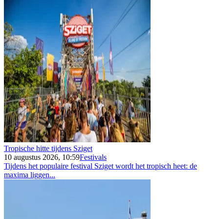
Tropische hitte tijdens Sziget
10 augustus 2026, 10:59
Festivals
Tijdens het populaire festival Sziget wordt het tropisch heet: de
maxima liggen...