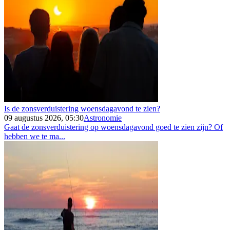
Is de zonsverduistering woensdagavond te zien?
09 augustus 2026, 05:30
Astronomie
Gaat de zonsverduistering op woensdagavond goed te zien zijn? Of
hebben we te ma...