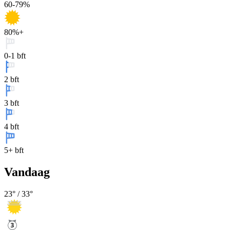
60-79%
80%+
0-1 bft
2 bft
3 bft
4 bft
5+ bft
Vandaag
23
° /
33
°