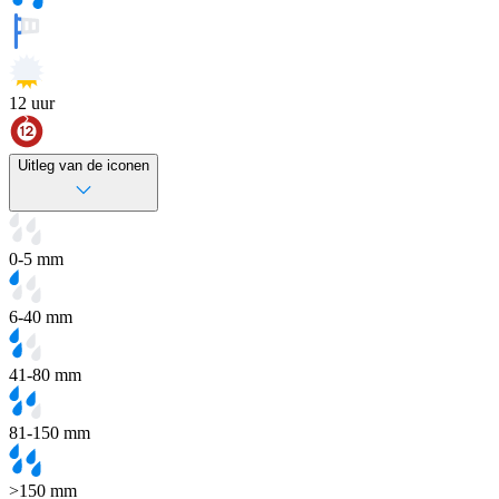
12
uur
Uitleg van de iconen
0-5 mm
6-40 mm
41-80 mm
81-150 mm
>150 mm