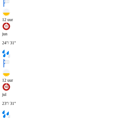
12
uur
jun
24
°
/
31
°
12
uur
jul
23
°
/
31
°