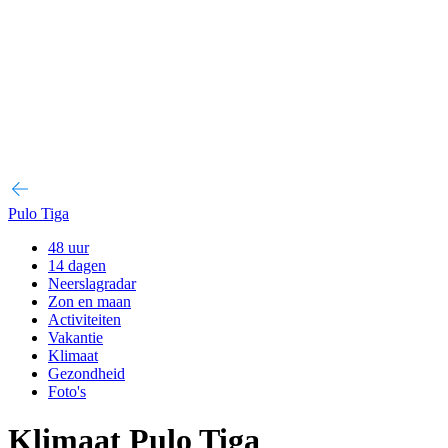
Pulo Tiga
48 uur
14 dagen
Neerslagradar
Zon en maan
Activiteiten
Vakantie
Klimaat
Gezondheid
Foto's
Klimaat Pulo Tiga