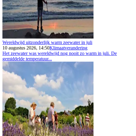
Wereldwijd uitzonderlijk warm zeewater in juli
10 augustus 2026, 14:50
Klimaatverandering
Het zeewater was wereldwijd nog nooit zo warm in juli. De
gemiddelde temperatuur...