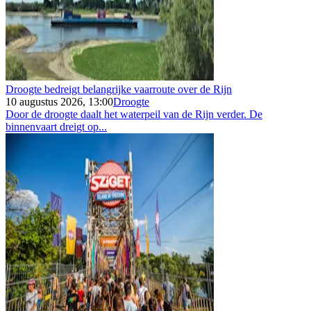
Droogte bedreigt belangrijke vaarroute over de Rijn
10 augustus 2026, 13:00
Droogte
Door de droogte daalt het waterpeil van de Rijn verder. De
binnenvaart dreigt op...