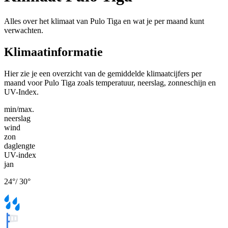
Alles over het klimaat van Pulo Tiga en wat je per maand kunt
verwachten.
Klimaatinformatie
Hier zie je een overzicht van de gemiddelde klimaatcijfers per
maand voor Pulo Tiga zoals temperatuur, neerslag, zonneschijn en
UV-Index.
min/max.
neerslag
wind
zon
daglengte
UV-index
jan
24
°
/
30
°