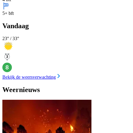
5+ bft
Vandaag
23
° /
33
°
Bekijk de weersverwachting
Weernieuws