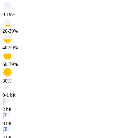
0-19%
20-39%
40-59%
60-79%
80%+
0-1 bft
2 bft
3 bft
4 bft