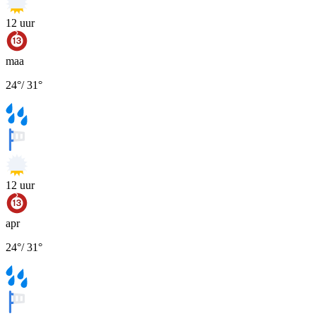
12
uur
maa
24
°
/
31
°
12
uur
apr
24
°
/
31
°