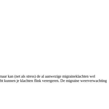
maar kan (net als stress) de al aanwezige migraineklachten wel
icht kunnen je klachten flink verergeren. De migraine weerverwachting