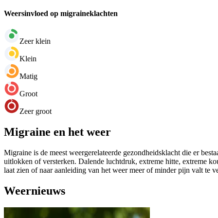
Weersinvloed op migraineklachten
Zeer klein
Klein
Matig
Groot
Zeer groot
Migraine en het weer
Migraine is de meest weergerelateerde gezondheidsklacht die er bestaa
uitlokken of versterken. Dalende luchtdruk, extreme hitte, extreme k
laat zien of naar aanleiding van het weer meer of minder pijn valt te 
Weernieuws