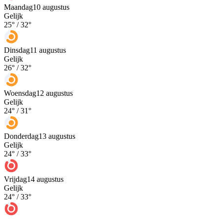
Maandag
10 augustus
Gelijk
25
° /
32
°
Dinsdag
11 augustus
Gelijk
26
° /
32
°
Woensdag
12 augustus
Gelijk
24
° /
31
°
Donderdag
13 augustus
Gelijk
24
° /
33
°
Vrijdag
14 augustus
Gelijk
24
° /
33
°