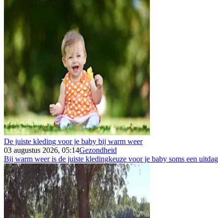
De juiste kleding voor je baby bij warm weer
03 augustus 2026, 05:14
Gezondheid
Bij warm weer is de juiste kledingkeuze voor je baby soms een uitdagin