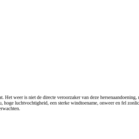
t. Het weer is niet de directe veroorzaker van deze hersenaandoening, 
ou, hoge luchtvochtigheid, een sterke windtoename, onweer en fel zonl
verwachten.