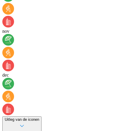
nov
dec
Uitleg van de iconen