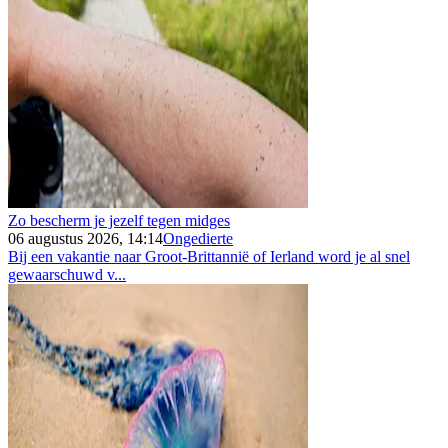
Zo bescherm je jezelf tegen midges
06 augustus 2026, 14:14
Ongedierte
Bij een vakantie naar Groot-Brittannië of Ierland word je al snel
gewaarschuwd v...