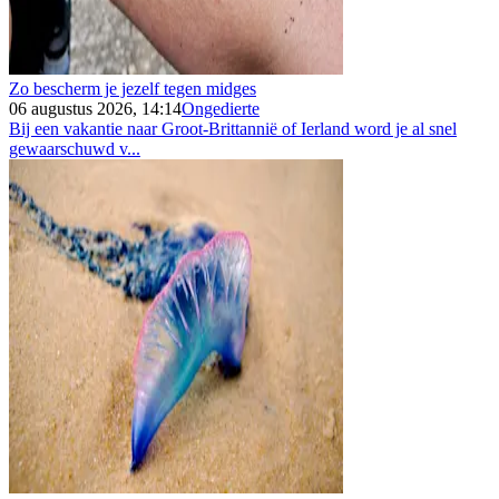
Zo bescherm je jezelf tegen midges
06 augustus 2026, 14:14
Ongedierte
Bij een vakantie naar Groot-Brittannië of Ierland word je al snel
gewaarschuwd v...