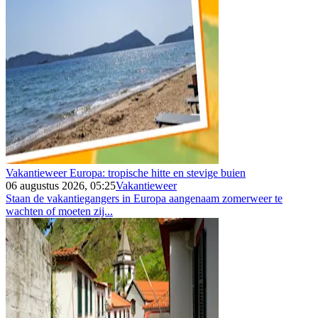
Vakantieweer Europa: tropische hitte en stevige buien
06 augustus 2026, 05:25
Vakantieweer
Staan de vakantiegangers in Europa aangenaam zomerweer te
wachten of moeten zij...