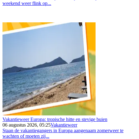
weekend weer flink op...
Vakantieweer Europa: tropische hitte en stevige buien
06 augustus 2026, 05:25
Vakantieweer
Staan de vakantiegangers in Europa aangenaam zomerweer te
wachten of moeten zij...