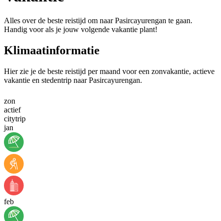
Alles over de beste reistijd om naar Pasircayurengan te gaan.
Handig voor als je jouw volgende vakantie plant!
Klimaatinformatie
Hier zie je de beste reistijd per maand voor een zonvakantie, actieve
vakantie en stedentrip naar Pasircayurengan.
zon
actief
citytrip
jan
feb