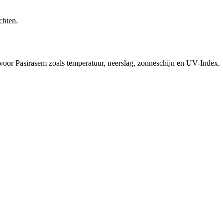
chten.
 voor Pasirasem zoals temperatuur, neerslag, zonneschijn en UV-Index.