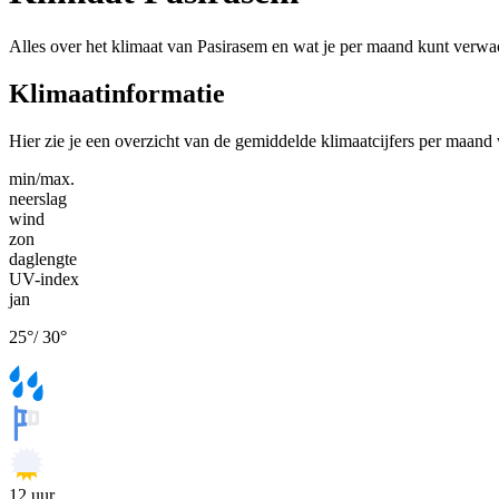
Alles over het klimaat van Pasirasem en wat je per maand kunt verwa
Klimaatinformatie
Hier zie je een overzicht van de gemiddelde klimaatcijfers per maand
min/max.
neerslag
wind
zon
daglengte
UV-index
jan
25
°
/
30
°
12
uur