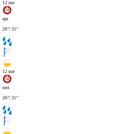
12
uur
apr
26
°
/
31
°
12
uur
mei
26
°
/
31
°