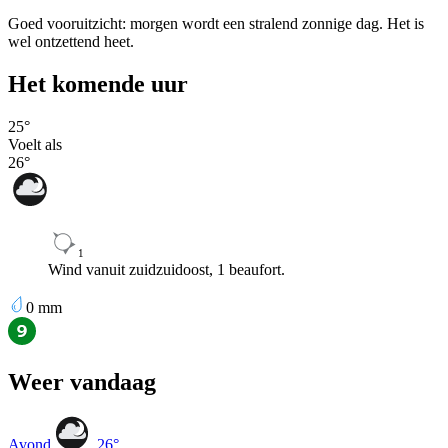
Goed vooruitzicht: morgen wordt een stralend zonnige dag. Het is
wel ontzettend heet.
Het komende uur
25
°
Voelt als
26
°
1
Wind vanuit zuidzuidoost, 1 beaufort.
0
mm
Weer vandaag
Avond
26
°