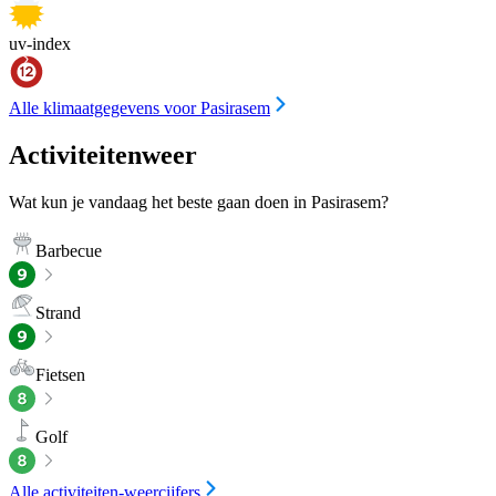
uv-index
Alle klimaatgegevens voor Pasirasem
Activiteitenweer
Wat kun je vandaag het beste gaan doen in Pasirasem?
Barbecue
Strand
Fietsen
Golf
Alle activiteiten-weercijfers