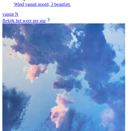
Wind vanuit noord, 3 beaufort.
vanuit N
Bekijk het weer per uur