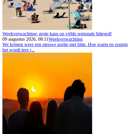
Weekverwachting: grote kans op vijfde regionale hittegolf
09 augustus 2026, 08:11
Weekverwachting
We krijgen weer een nieuwe portie met hitte. Hoe warm en zonnig
het wordt lees j...