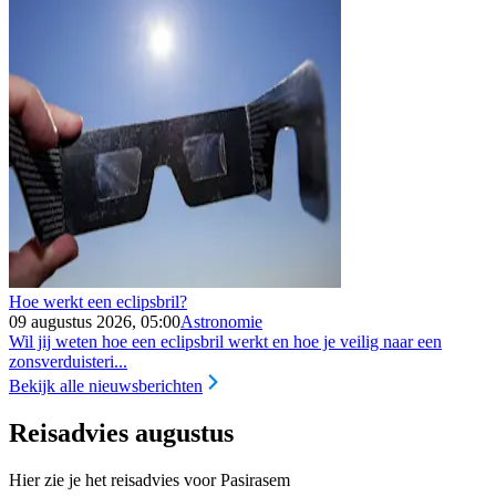
Hoe werkt een eclipsbril?
09 augustus 2026, 05:00
Astronomie
Wil jij weten hoe een eclipsbril werkt en hoe je veilig naar een
zonsverduisteri...
Bekijk alle nieuwsberichten
Reisadvies augustus
Hier zie je het reisadvies voor Pasirasem