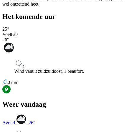
wel ontzettend heet.
Het komende uur
25
°
Voelt als
26
°
1
Wind vanuit zuidzuidoost, 1 beaufort.
0
mm
Weer vandaag
Avond
26
°