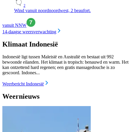
2
Wind vanuit noordnoordwest, 2 beaufort.
vanuit NNW
14-daagse weersverwachting
Klimaat Indonesië
Indonesië ligt tussen Maleisië en Australië en bestaat uit 992
bewoonde eilanden. Het klimaat is tropisch: benauwd en warm. Het
kan ontzettend hard regenen; een gratis massagedouche is zo
gescoord. Indones...
Weerbericht Indonesië
Weernieuws