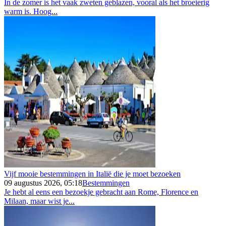
In de zomer is het vaak zweten geblazen, vooral als het broeierig
warm is. Hoog...
Vijf mooie bestemmingen in Italië die je moet bezoeken
09 augustus 2026, 05:18
Bestemmingen
Je hebt al eens een bezoekje gebracht aan Rome, Florence en
Milaan, maar wist je...