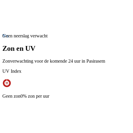
Nu
Geen neerslag verwacht
Zon en UV
Zonverwachting voor de komende 24 uur in Pasirasem
UV Index
Geen zon
0% zon per uur