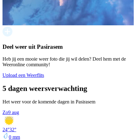
Deel weer uit Pasirasem
Heb jij een mooie weer foto die jij wil delen? Deel hem met de
Weeronline community!
Upload een Weerflits
5 dagen weersverwachting
Het weer voor de komende dagen in Pasirasem
Zo
9 aug
24
°
32
°
0
mm