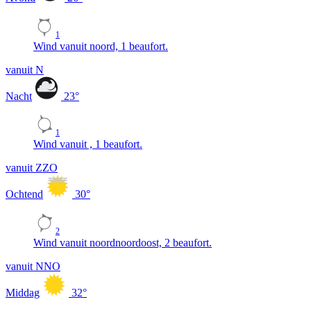
1
Wind vanuit noord, 1 beaufort.
vanuit N
Nacht
23
°
1
Wind vanuit , 1 beaufort.
vanuit ZZO
Ochtend
30
°
2
Wind vanuit noordnoordoost, 2 beaufort.
vanuit NNO
Middag
32
°