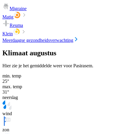
Migraine
Matig
Reuma
Klein
Meerdaagse gezondheidsverwachting
Klimaat augustus
Hier zie je het gemiddelde weer voor Pasirasem.
min. temp
25
°
max. temp
31
°
neerslag
wind
zon