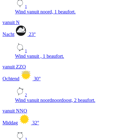
1
Wind vanuit noord, 1 beaufort.
vanuit N
Nacht
23
°
1
Wind vanuit , 1 beaufort.
vanuit ZZO
Ochtend
30
°
2
Wind vanuit noordnoordoost, 2 beaufort.
vanuit NNO
Middag
32
°
3