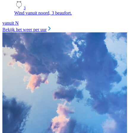
3
Wind vanuit noord, 3 beaufort.
vanuit N
Bekijk het weer per uur