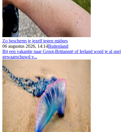
Zo bescherm je jezelf tegen midges
06 augustus 2026, 14:14
Buitenland
Bij een vakantie naar Groot-Brittannië of Ierland word je al snel
gewaarschuwd v...