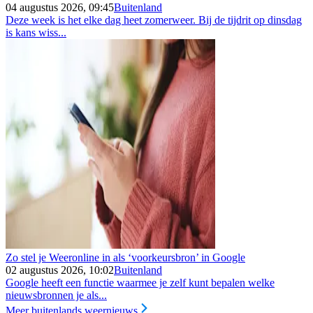
04 augustus 2026, 09:45
Buitenland
Deze week is het elke dag heet zomerweer. Bij de tijdrit op dinsdag
is kans wiss...
Zo stel je Weeronline in als ‘voorkeursbron’ in Google
02 augustus 2026, 10:02
Buitenland
Google heeft een functie waarmee je zelf kunt bepalen welke
nieuwsbronnen je als...
Meer buitenlands weernieuws