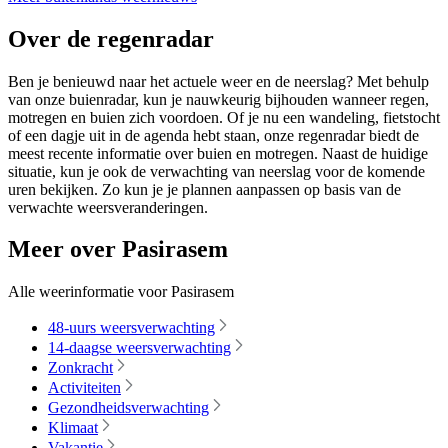
Over de regenradar
Ben je benieuwd naar het actuele weer en de neerslag? Met behulp
van onze buienradar, kun je nauwkeurig bijhouden wanneer regen,
motregen en buien zich voordoen. Of je nu een wandeling, fietstocht
of een dagje uit in de agenda hebt staan, onze regenradar biedt de
meest recente informatie over buien en motregen. Naast de huidige
situatie, kun je ook de verwachting van neerslag voor de komende
uren bekijken. Zo kun je je plannen aanpassen op basis van de
verwachte weersveranderingen.
Meer over Pasirasem
Alle weerinformatie voor Pasirasem
48-uurs weersverwachting
14-daagse weersverwachting
Zonkracht
Activiteiten
Gezondheidsverwachting
Klimaat
Vakantie