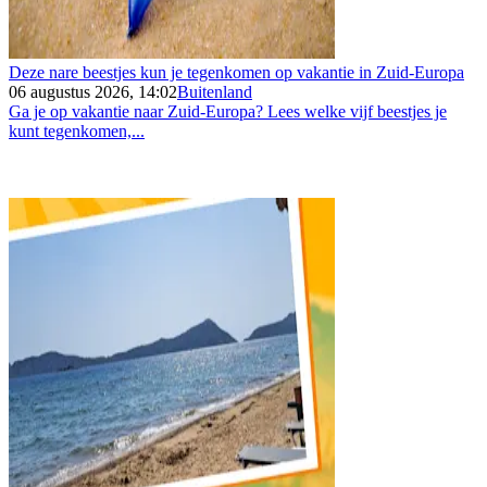
Deze nare beestjes kun je tegenkomen op vakantie in Zuid-Europa
06 augustus 2026, 14:02
Buitenland
Ga je op vakantie naar Zuid-Europa? Lees welke vijf beestjes je
kunt tegenkomen,...