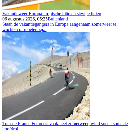
Vakantieweer Europa: tropische hitte en stevige buien
06 augustus 2026, 05:25
Buitenland
Staan de vakantiegangers in Europa aangenaam zomerweer te
wachten of moeten zij...
Tour de France Femmes: vaak heet zomerweer, wind speelt soms de
hoofdrol