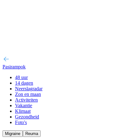
Pasirampok
48 uur
14 dagen
Neerslagradar
Zon en maan
Activiteiten
Vakantie
Klimaat
Gezondheid
Foto's
Migraine
Reuma