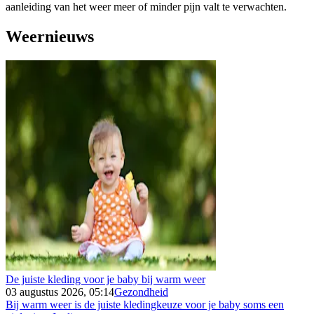
aanleiding van het weer meer of minder pijn valt te verwachten.
Weernieuws
De juiste kleding voor je baby bij warm weer
03 augustus 2026, 05:14
Gezondheid
Bij warm weer is de juiste kledingkeuze voor je baby soms een