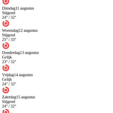
Dinsdag
11 augustus
Stijgend
24
° /
32
°
Woensdag
12 augustus
Stijgend
25
° /
33
°
Donderdag
13 augustus
Gelijk
23
° /
32
°
Vrijdag
14 augustus
Gelijk
24
° /
32
°
Zaterdag
15 augustus
Stijgend
24
° /
32
°