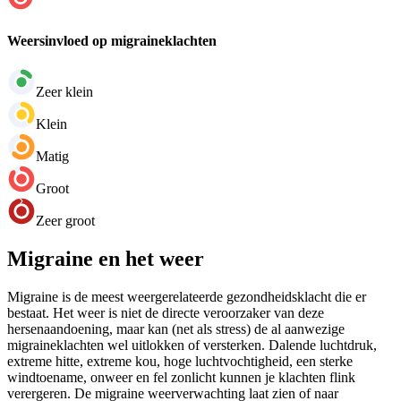
Weersinvloed op migraineklachten
Zeer klein
Klein
Matig
Groot
Zeer groot
Migraine en het weer
Migraine is de meest weergerelateerde gezondheidsklacht die er
bestaat. Het weer is niet de directe veroorzaker van deze
hersenaandoening, maar kan (net als stress) de al aanwezige
migraineklachten wel uitlokken of versterken. Dalende luchtdruk,
extreme hitte, extreme kou, hoge luchtvochtigheid, een sterke
windtoename, onweer en fel zonlicht kunnen je klachten flink
verergeren. De migraine weerverwachting laat zien of naar