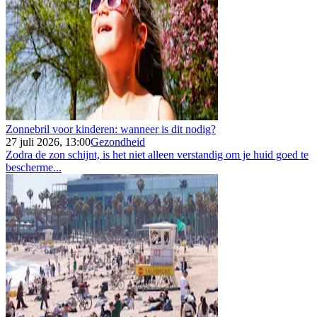
Zonnebril voor kinderen: wanneer is dit nodig?
27 juli 2026, 13:00
Gezondheid
Zodra de zon schijnt, is het niet alleen verstandig om je huid goed te
bescherme...