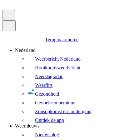
Terug naar home
Nederland
Weerbericht Nederland
Hooikoortsweerbericht
Neerslagradar
Weerflits
Gezondheid
Gevoelstemperatuur
Zonsopkomst en -ondergang
Ontdek de app
Weernieuws
Nieuwsblog