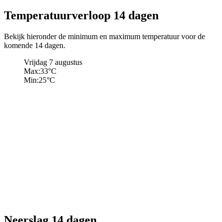
Temperatuurverloop 14 dagen
Bekijk hieronder de minimum en maximum temperatuur voor de
komende 14 dagen.
Vrijdag 7 augustus
Max:
33
°C
Min:
25
°C
Neerslag 14 dagen