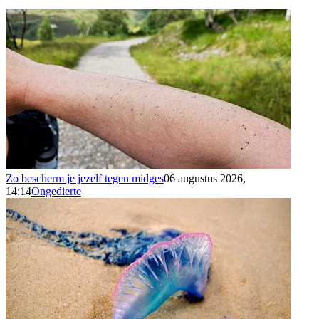
Zo bescherm je jezelf tegen midges
06 augustus 2026,
14:14
Ongedierte