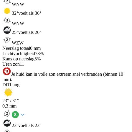
WNW
32
°
voelt als 36°
WNW
25
°
voelt als 26°
WZW
Neerslag totaal
0
mm
Luchtvochtigheid
73
%
Kans op neerslag
5
%
Uren zon
11
Je huid kan in volle zon extreem snel verbranden (binnen 10
min).
Di
11 aug
23
° /
31
°
0,3
mm
23
°
voelt als 23°