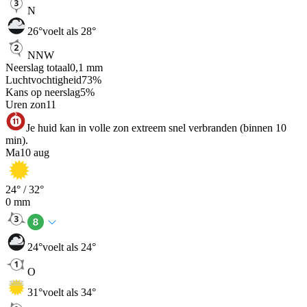
N
26
°
voelt als 28°
NNW
Neerslag totaal
0,1
mm
Luchtvochtigheid
73
%
Kans op neerslag
5
%
Uren zon
11
Je huid kan in volle zon extreem snel verbranden (binnen 10
min).
Ma
10 aug
24
° /
32
°
0
mm
24
°
voelt als 24°
O
31
°
voelt als 34°