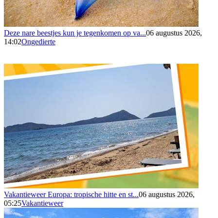
Deze nare beestjes kun je tegenkomen op va...
06 augustus 2026,
14:02
Ongedierte
Vakantieweer Europa: tropische hitte en st...
06 augustus 2026,
05:25
Vakantieweer