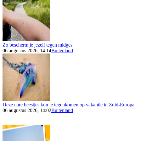
Zo bescherm je jezelf tegen midges
06 augustus 2026, 14:14
Buitenland
Deze nare beestjes kun je tegenkomen op vakantie in Zuid-Europa
06 augustus 2026, 14:02
Buitenland