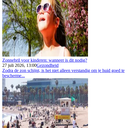
Zonnebril voor kinderen: wanneer is dit nodig?
27 juli 2026, 13:00
Gezondheid
Zodra de zon schijnt, is het niet alleen verstandig om je huid goed te
bescherme...