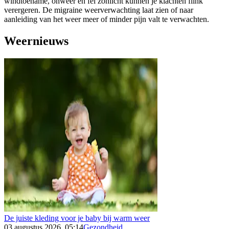
windtoename, onweer en fel zonlicht kunnen je klachten flink
verergeren. De migraine weerverwachting laat zien of naar
aanleiding van het weer meer of minder pijn valt te verwachten.
Weernieuws
De juiste kleding voor je baby bij warm weer
03 augustus 2026, 05:14
Gezondheid