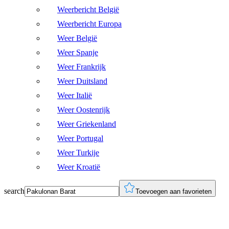
Weerbericht België
Weerbericht Europa
Weer België
Weer Spanje
Weer Frankrijk
Weer Duitsland
Weer Italië
Weer Oostenrijk
Weer Griekenland
Weer Portugal
Weer Turkije
Weer Kroatië
search
Toevoegen aan favorieten