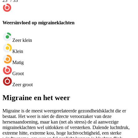
23
° /
33
°
Weersinvloed op migraineklachten
Zeer klein
Klein
Matig
Groot
Zeer groot
Migraine en het weer
Migraine is de meest weergerelateerde gezondheidsklacht die er
bestaat. Het weer is niet de directe veroorzaker van deze
hersenaandoening, maar kan (net als stress) de al aanwezige
migraineklachten wel uitlokken of versterken. Dalende luchtdruk,
extreme hitte, extreme kou, hoge luchtvochtigheid, een sterke