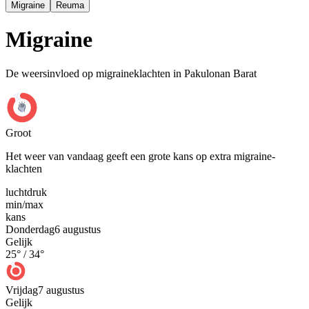
Migraine
Reuma
Migraine
De weersinvloed op migraineklachten in Pakulonan Barat
Groot
Het weer van vandaag geeft een grote kans op extra migraine-
klachten
luchtdruk
min
/
max
kans
Donderdag
6 augustus
Gelijk
25
° /
34
°
Vrijdag
7 augustus
Gelijk