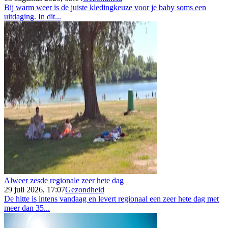
Bij warm weer is de juiste kledingkeuze voor je baby soms een
uitdaging. In dit...
Alweer zesde regionale zeer hete dag
29 juli 2026, 17:07
Gezondheid
De hitte is intens vandaag en levert regionaal een zeer hete dag met
meer dan 35...