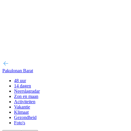
Pakulonan Barat
48 uur
14 dagen
Neerslagradar
Zon en maan
Activiteiten
Vakantie
Klimaat
Gezondheid
Foto's