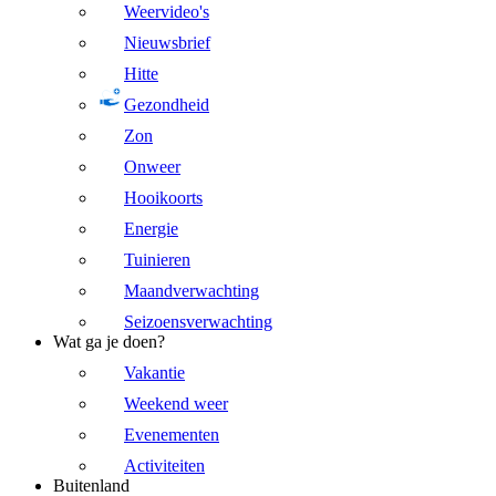
Weervideo's
Nieuwsbrief
Hitte
Gezondheid
Zon
Onweer
Hooikoorts
Energie
Tuinieren
Maandverwachting
Seizoensverwachting
Wat ga je doen?
Vakantie
Weekend weer
Evenementen
Activiteiten
Buitenland