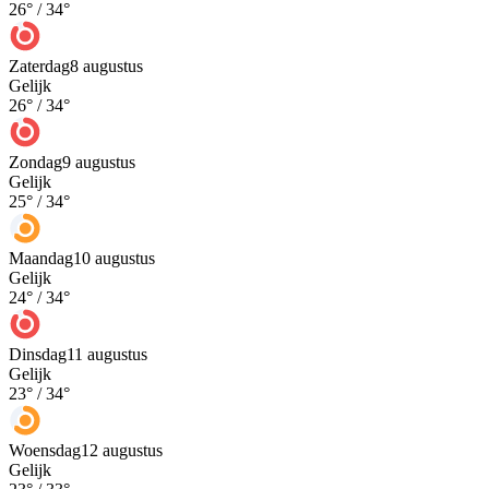
26
° /
34
°
Zaterdag
8 augustus
Gelijk
26
° /
34
°
Zondag
9 augustus
Gelijk
25
° /
34
°
Maandag
10 augustus
Gelijk
24
° /
34
°
Dinsdag
11 augustus
Gelijk
23
° /
34
°
Woensdag
12 augustus
Gelijk