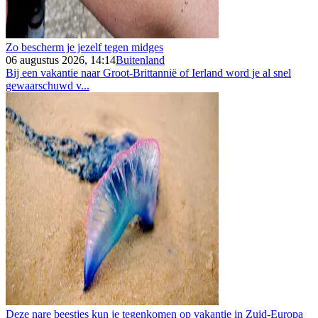
Zo bescherm je jezelf tegen midges
06 augustus 2026, 14:14
Buitenland
Bij een vakantie naar Groot-Brittannië of Ierland word je al snel
gewaarschuwd v...
Deze nare beestjes kun je tegenkomen op vakantie in Zuid-Europa