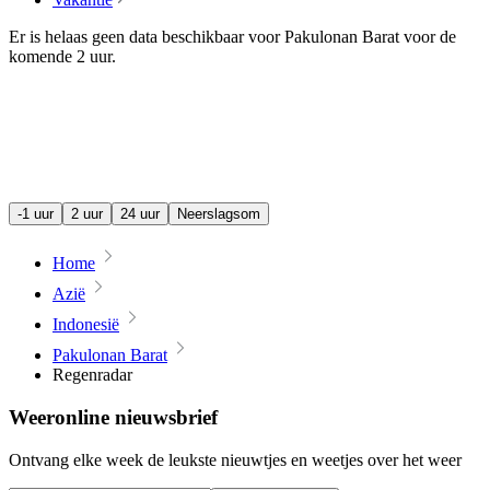
Er is helaas geen data beschikbaar voor Pakulonan Barat voor de
komende
2 uur
.
-1 uur
2 uur
24 uur
Neerslagsom
Home
Azië
Indonesië
Pakulonan Barat
Regenradar
Weeronline nieuwsbrief
Ontvang elke week de leukste nieuwtjes en weetjes over het weer