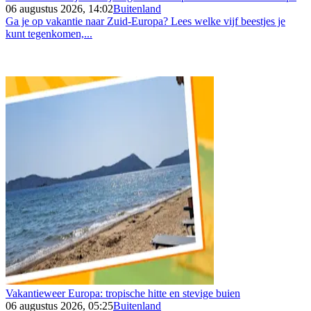
06 augustus 2026, 14:02
Buitenland
Ga je op vakantie naar Zuid-Europa? Lees welke vijf beestjes je
kunt tegenkomen,...
Vakantieweer Europa: tropische hitte en stevige buien
06 augustus 2026, 05:25
Buitenland