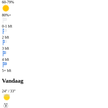
60-79%
80%+
0-1 bft
2 bft
3 bft
4 bft
5+ bft
Vandaag
24
° /
33
°