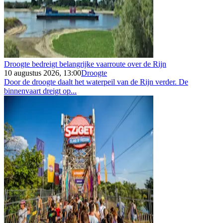
Droogte bedreigt belangrijke vaarroute over de Rijn
10 augustus 2026, 13:00
Droogte
Door de droogte daalt het waterpeil van de Rijn verder. De
binnenvaart dreigt op...