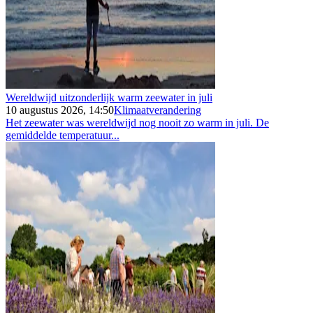
Wereldwijd uitzonderlijk warm zeewater in juli
10 augustus 2026, 14:50
Klimaatverandering
Het zeewater was wereldwijd nog nooit zo warm in juli. De
gemiddelde temperatuur...