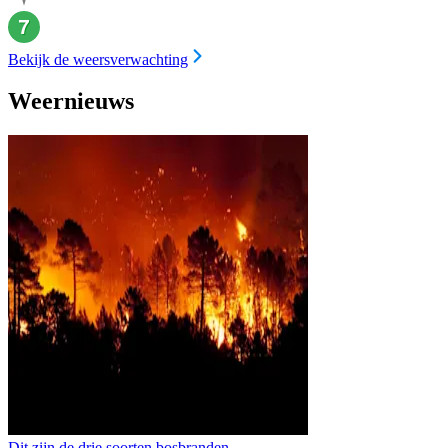
Bekijk de weersverwachting
Weernieuws
Dit zijn de drie soorten bosbranden