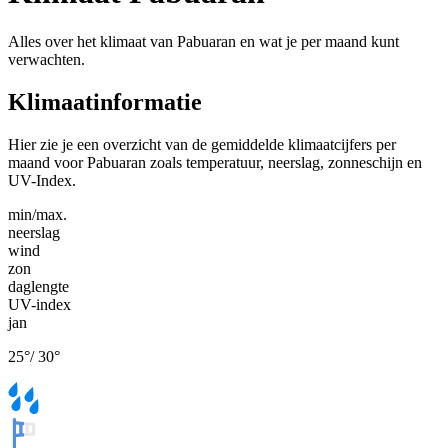
Alles over het klimaat van Pabuaran en wat je per maand kunt
verwachten.
Klimaatinformatie
Hier zie je een overzicht van de gemiddelde klimaatcijfers per
maand voor Pabuaran zoals temperatuur, neerslag, zonneschijn en
UV-Index.
min/max.
neerslag
wind
zon
daglengte
UV-index
jan
25
°
/
30
°