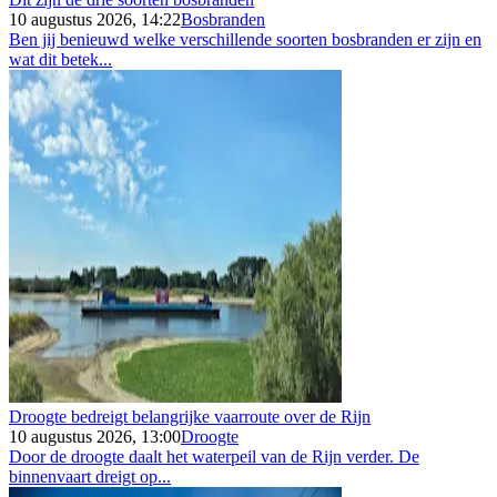
10 augustus 2026, 14:22
Bosbranden
Ben jij benieuwd welke verschillende soorten bosbranden er zijn en
wat dit betek...
Droogte bedreigt belangrijke vaarroute over de Rijn
10 augustus 2026, 13:00
Droogte
Door de droogte daalt het waterpeil van de Rijn verder. De
binnenvaart dreigt op...