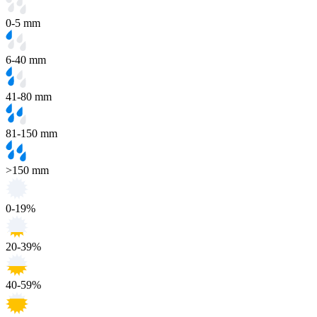
0-5 mm
6-40 mm
41-80 mm
81-150 mm
>150 mm
0-19%
20-39%
40-59%