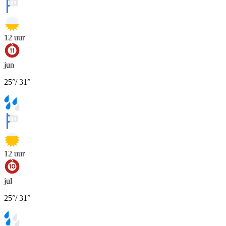
12
uur
jun
25
°
/
31
°
12
uur
jul
25
°
/
31
°