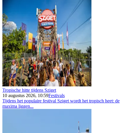
Tropische hitte tijdens Sziget
10 augustus 2026, 10:59
Festivals
Tijdens het populaire festival Sziget wordt het tropisch heet: de
maxima liggen...