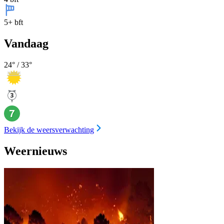
5+ bft
Vandaag
24
° /
33
°
Bekijk de weersverwachting
Weernieuws