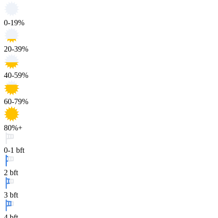
0-19%
20-39%
40-59%
60-79%
80%+
0-1 bft
2 bft
3 bft
4 bft