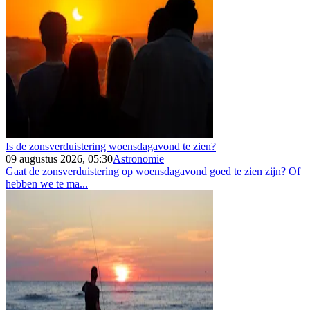
Is de zonsverduistering woensdagavond te zien?
09 augustus 2026, 05:30
Astronomie
Gaat de zonsverduistering op woensdagavond goed te zien zijn? Of
hebben we te ma...