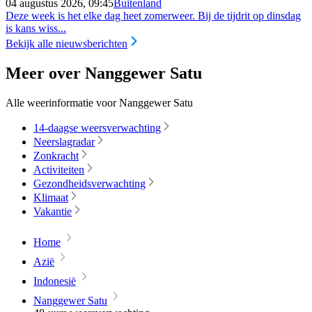
04 augustus 2026, 09:45
Buitenland
Deze week is het elke dag heet zomerweer. Bij de tijdrit op dinsdag
is kans wiss...
Bekijk alle nieuwsberichten
Meer over Nanggewer Satu
Alle weerinformatie voor Nanggewer Satu
14-daagse weersverwachting
Neerslagradar
Zonkracht
Activiteiten
Gezondheidsverwachting
Klimaat
Vakantie
Home
Azië
Indonesië
Nanggewer Satu