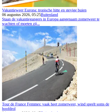
Vakantieweer Europa: tropische hitte en stevige buien
06 augustus 2026, 05:25
Buitenland
Staan de vakantiegangers in Europa aangenaam zomerweer te
wachten of moeten zij...
Tour de France Femmes: vaak heet zomerweer, wind speelt soms de
hoofdrol