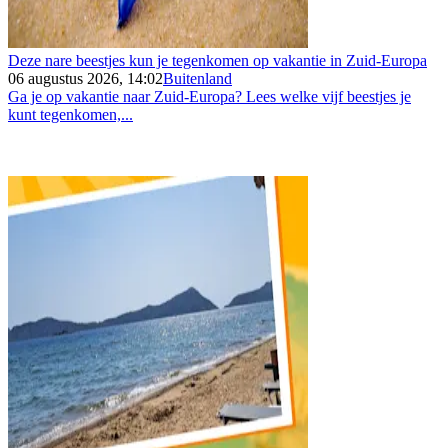
Deze nare beestjes kun je tegenkomen op vakantie in Zuid-Europa
06 augustus 2026, 14:02
Buitenland
Ga je op vakantie naar Zuid-Europa? Lees welke vijf beestjes je
kunt tegenkomen,...