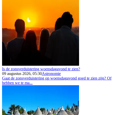
Is de zonsverduistering woensdagavond te zien?
09 augustus 2026, 05:30
Astronomie
Gaat de zonsverduistering op woensdagavond goed te zien zijn? Of
hebben we te ma...