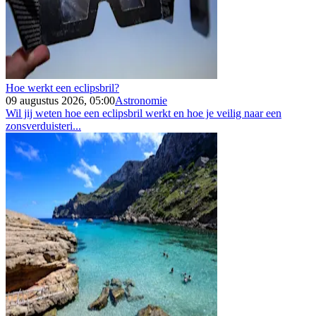
Hoe werkt een eclipsbril?
09 augustus 2026, 05:00
Astronomie
Wil jij weten hoe een eclipsbril werkt en hoe je veilig naar een
zonsverduisteri...