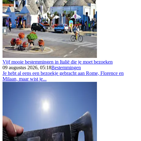
Vijf mooie bestemmingen in Italië die je moet bezoeken
09 augustus 2026, 05:18
Bestemmingen
Je hebt al eens een bezoekje gebracht aan Rome, Florence en
Milaan, maar wist je...