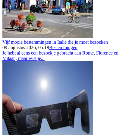
Vijf mooie bestemmingen in Italië die je moet bezoeken
09 augustus 2026, 05:18
Bestemmingen
Je hebt al eens een bezoekje gebracht aan Rome, Florence en
Milaan, maar wist je...