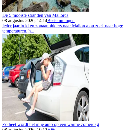
De 5 mooiste stranden van Mallorca
08 augustus 2026, 14:14
Bestemmingen
Ieder jaar trekken zonaanbidders naar Mallorca op zoek naar hoge
temperaturen, h...
Zo heet wordt het in je auto op een warme zomerdag
08 augustus 2026, 10:12
Hitte