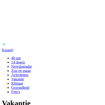
Kuranji
48 uur
14 dagen
Neerslagradar
Zon en maan
Activiteiten
Vakantie
Klimaat
Gezondheid
Foto's
Vakantie