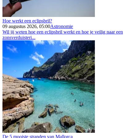
Hoe werkt een eclipsbril?
09 augustus 2026, 05:00
Astronomie
Wil jij weten hoe een eclipsbril werkt en hoe je veilig naar een
zonsverduisteri...
De 5 mooiste stranden van Mallorca