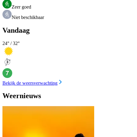
Zeer goed
Niet beschikbaar
Vandaag
24
° /
32
°
Bekijk de weersverwachting
Weernieuws