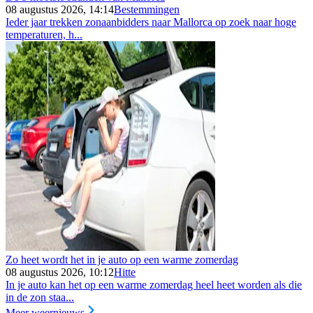
08 augustus 2026, 14:14
Bestemmingen
Ieder jaar trekken zonaanbidders naar Mallorca op zoek naar hoge
temperaturen, h...
Zo heet wordt het in je auto op een warme zomerdag
08 augustus 2026, 10:12
Hitte
In je auto kan het op een warme zomerdag heel heet worden als die
in de zon staa...
Meer weernieuws