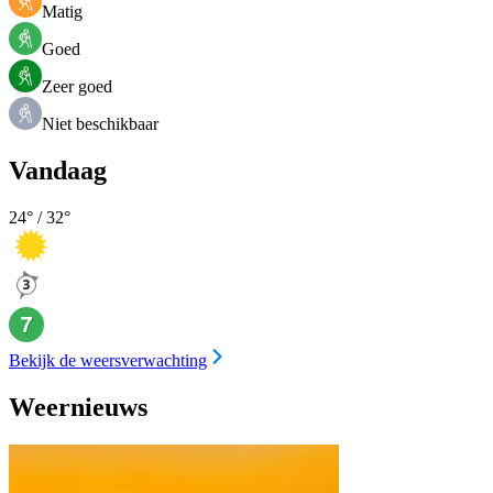
Matig
Goed
Zeer goed
Niet beschikbaar
Vandaag
24
° /
32
°
Bekijk de weersverwachting
Weernieuws