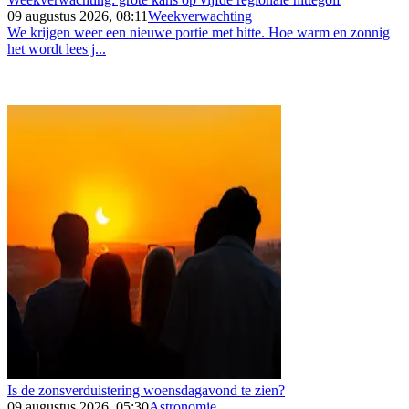
09 augustus 2026, 08:11
Weekverwachting
We krijgen weer een nieuwe portie met hitte. Hoe warm en zonnig
het wordt lees j...
Is de zonsverduistering woensdagavond te zien?
09 augustus 2026, 05:30
Astronomie