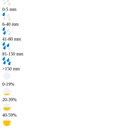
0-5 mm
6-40 mm
41-80 mm
81-150 mm
>150 mm
0-19%
20-39%
40-59%