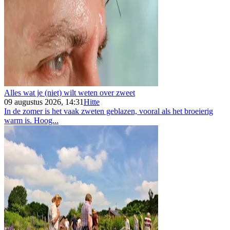
Alles wat je (niet) wilt weten over zweet
09 augustus 2026, 14:31
Hitte
In de zomer is het vaak zweten geblazen, vooral als het broeierig
warm is. Hoog...