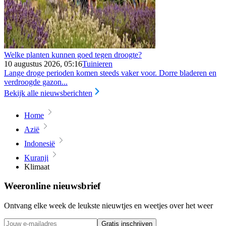
Welke planten kunnen goed tegen droogte?
10 augustus 2026, 05:16
Tuinieren
Lange droge perioden komen steeds vaker voor. Dorre bladeren en
verdroogde gazon...
Bekijk alle nieuwsberichten
Home
Azië
Indonesië
Kuranji
Klimaat
Weeronline nieuwsbrief
Ontvang elke week de leukste nieuwtjes en weetjes over het weer
Gratis inschrijven