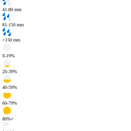
41-80 mm
81-150 mm
>150 mm
0-19%
20-39%
40-59%
60-79%
80%+