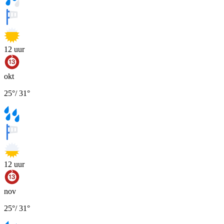
12
uur
okt
25
°
/
31
°
12
uur
nov
25
°
/
31
°