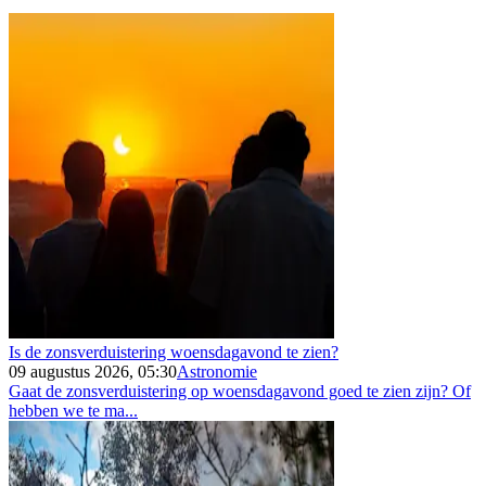
Is de zonsverduistering woensdagavond te zien?
09 augustus 2026, 05:30
Astronomie
Gaat de zonsverduistering op woensdagavond goed te zien zijn? Of
hebben we te ma...