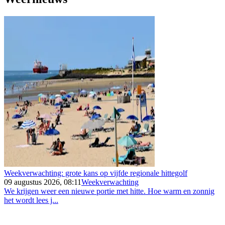
Weekverwachting: grote kans op vijfde regionale hittegolf
09 augustus 2026, 08:11
Weekverwachting
We krijgen weer een nieuwe portie met hitte. Hoe warm en zonnig
het wordt lees j...