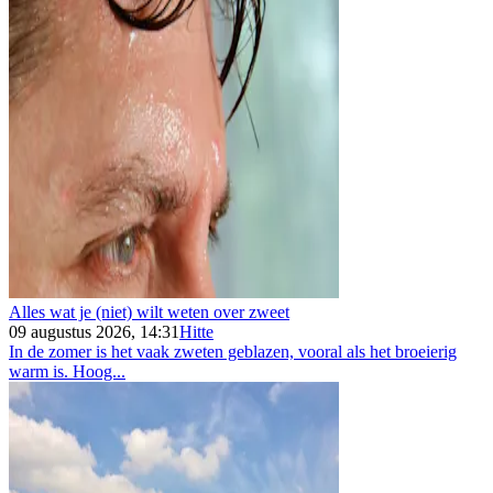
Alles wat je (niet) wilt weten over zweet
09 augustus 2026, 14:31
Hitte
In de zomer is het vaak zweten geblazen, vooral als het broeierig
warm is. Hoog...