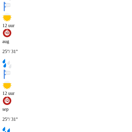
12
uur
aug
25
°
/
31
°
12
uur
sep
25
°
/
31
°