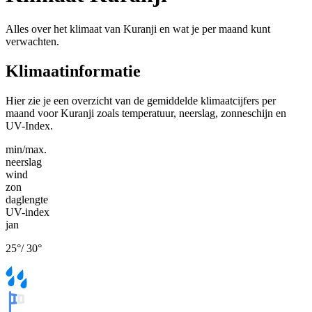
Alles over het klimaat van Kuranji en wat je per maand kunt
verwachten.
Klimaatinformatie
Hier zie je een overzicht van de gemiddelde klimaatcijfers per
maand voor Kuranji zoals temperatuur, neerslag, zonneschijn en
UV-Index.
min/max.
neerslag
wind
zon
daglengte
UV-index
jan
25
°
/
30
°