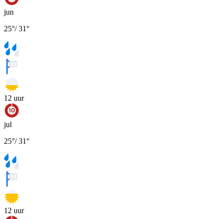
jun
25
°
/
31
°
12
uur
jul
25
°
/
31
°
12
uur