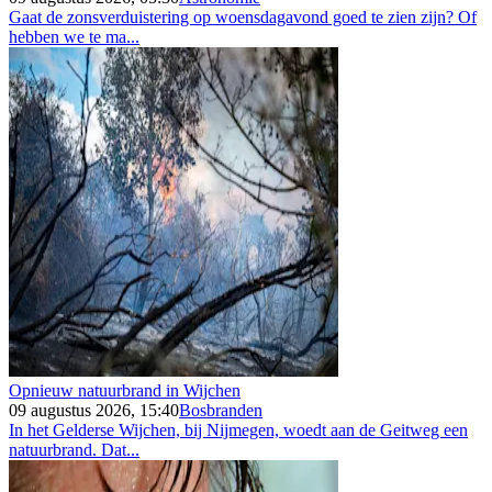
Gaat de zonsverduistering op woensdagavond goed te zien zijn? Of
hebben we te ma...
Opnieuw natuurbrand in Wijchen
09 augustus 2026, 15:40
Bosbranden
In het Gelderse Wijchen, bij Nijmegen, woedt aan de Geitweg een
natuurbrand. Dat...