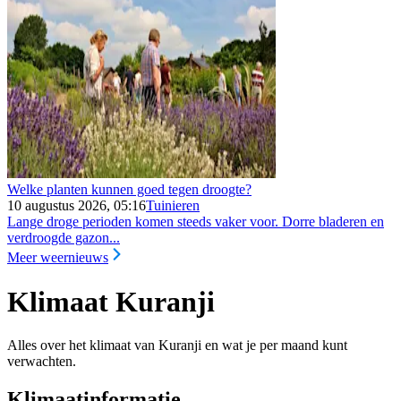
Welke planten kunnen goed tegen droogte?
10 augustus 2026, 05:16
Tuinieren
Lange droge perioden komen steeds vaker voor. Dorre bladeren en
verdroogde gazon...
Meer weernieuws
Klimaat Kuranji
Alles over het klimaat van Kuranji en wat je per maand kunt
verwachten.
Klimaatinformatie