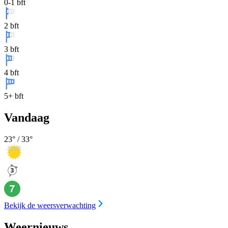
0-1 bft
2 bft
3 bft
4 bft
5+ bft
Vandaag
23
° /
33
°
Bekijk de weersverwachting
Weernieuws