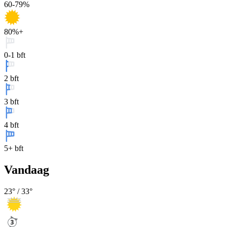
60-79%
80%+
0-1 bft
2 bft
3 bft
4 bft
5+ bft
Vandaag
23
° /
33
°