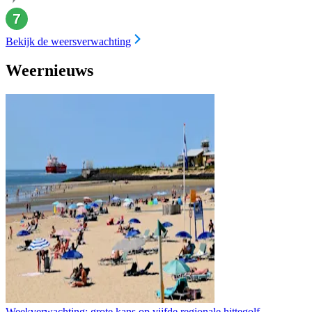
Bekijk de weersverwachting
Weernieuws
Weekverwachting: grote kans op vijfde regionale hittegolf