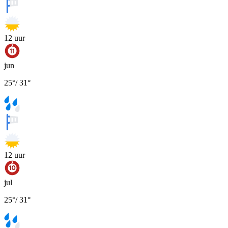
12
uur
jun
25
°
/
31
°
12
uur
jul
25
°
/
31
°