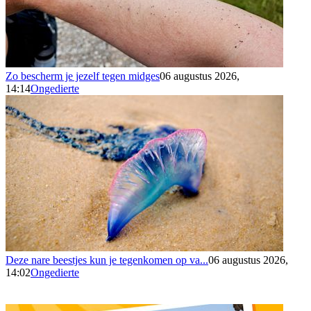
Zo bescherm je jezelf tegen midges
06 augustus 2026,
14:14
Ongedierte
Deze nare beestjes kun je tegenkomen op va...
06 augustus 2026,
14:02
Ongedierte