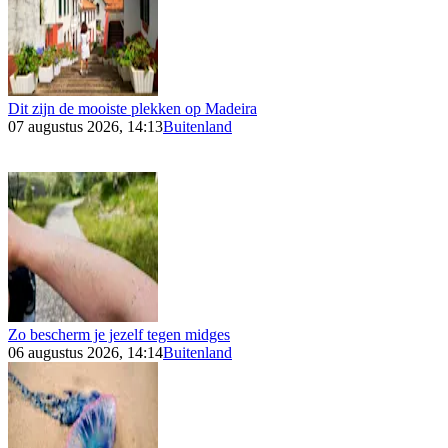
Dit zijn de mooiste plekken op Madeira
07 augustus 2026, 14:13
Buitenland
Zo bescherm je jezelf tegen midges
06 augustus 2026, 14:14
Buitenland