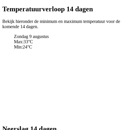
Temperatuurverloop 14 dagen
Bekijk hieronder de minimum en maximum temperatuur voor de
komende 14 dagen.
Zondag 9 augustus
Max:
33
°C
Min:
24
°C
Neerslag 14 dagen