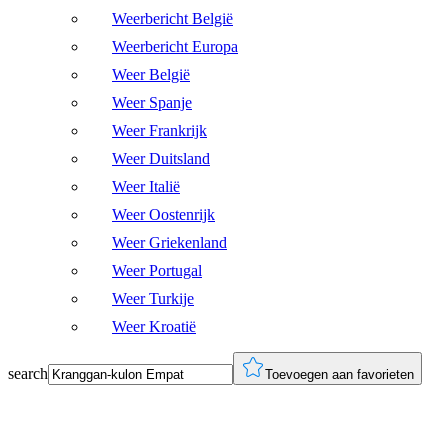
Weerbericht België
Weerbericht Europa
Weer België
Weer Spanje
Weer Frankrijk
Weer Duitsland
Weer Italië
Weer Oostenrijk
Weer Griekenland
Weer Portugal
Weer Turkije
Weer Kroatië
search
Toevoegen aan favorieten