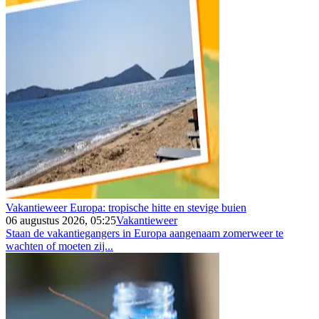
Vakantieweer Europa: tropische hitte en stevige buien
06 augustus 2026, 05:25
Vakantieweer
Staan de vakantiegangers in Europa aangenaam zomerweer te
wachten of moeten zij...