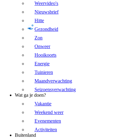
Weervideo's
Nieuwsbrief
Hitte
Gezondheid
Zon
Onweer
Hooikoorts
Energie
Tuinieren
Maandverwachting
Seizoensverwachting
Wat ga je doen?
Vakantie
Weekend weer
Evenementen
Activiteiten
Buitenland