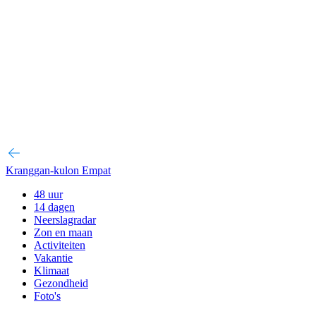
Kranggan-kulon Empat
48 uur
14 dagen
Neerslagradar
Zon en maan
Activiteiten
Vakantie
Klimaat
Gezondheid
Foto's