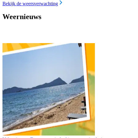
Bekijk de weersverwachting
Weernieuws