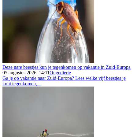
Deze nare beestjes kun je tegenkomen op vakantie in Zuid-Europa
05 augustus 2026, 14:11
Ongedierte
Ga je op vakantie naar Zuid-Europa? Lees welke vijf beestjes je
kunt tegenkomen,...