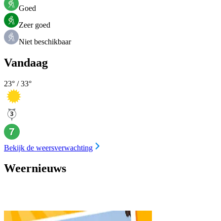
Goed
Zeer goed
Niet beschikbaar
Vandaag
23
° /
33
°
Bekijk de weersverwachting
Weernieuws