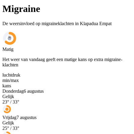
Migraine
De weersinvloed op migraineklachten in Klapadua Empat
Matig
Het weer van vandaag geeft een matige kans op extra migraine-
klachten
luchtdruk
min
/
max
kans
Donderdag
6 augustus
Gelijk
23
° /
33
°
Vrijdag
7 augustus
Gelijk
25
° /
33
°