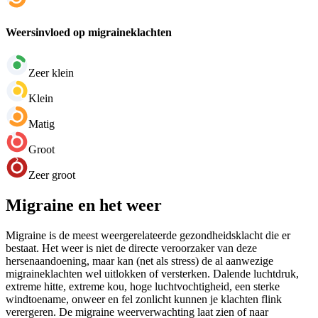
Weersinvloed op migraineklachten
Zeer klein
Klein
Matig
Groot
Zeer groot
Migraine en het weer
Migraine is de meest weergerelateerde gezondheidsklacht die er
bestaat. Het weer is niet de directe veroorzaker van deze
hersenaandoening, maar kan (net als stress) de al aanwezige
migraineklachten wel uitlokken of versterken. Dalende luchtdruk,
extreme hitte, extreme kou, hoge luchtvochtigheid, een sterke
windtoename, onweer en fel zonlicht kunnen je klachten flink
verergeren. De migraine weerverwachting laat zien of naar