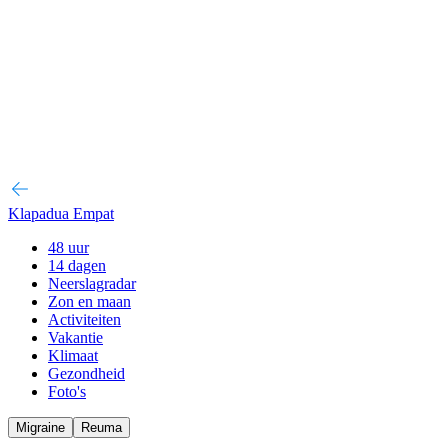
Klapadua Empat
48 uur
14 dagen
Neerslagradar
Zon en maan
Activiteiten
Vakantie
Klimaat
Gezondheid
Foto's
Migraine
Reuma