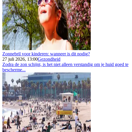
Zonnebril voor kinderen: wanneer is dit nodig?
27 juli 2026, 13:00
Gezondheid
Zodra de zon schijnt, is het niet alleen verstandig om je huid goed te
bescherme...