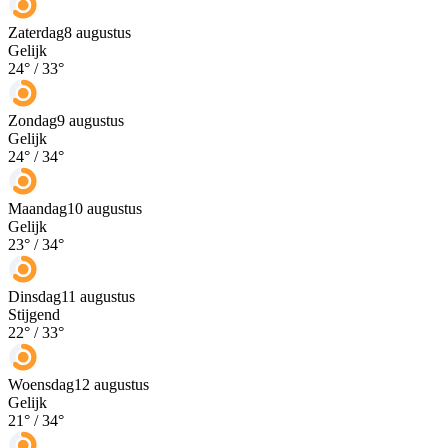
Zaterdag
8 augustus
Gelijk
24
° /
33
°
Zondag
9 augustus
Gelijk
24
° /
34
°
Maandag
10 augustus
Gelijk
23
° /
34
°
Dinsdag
11 augustus
Stijgend
22
° /
33
°
Woensdag
12 augustus
Gelijk
21
° /
34
°