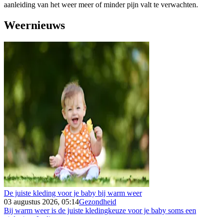
aanleiding van het weer meer of minder pijn valt te verwachten.
Weernieuws
De juiste kleding voor je baby bij warm weer
03 augustus 2026, 05:14
Gezondheid
Bij warm weer is de juiste kledingkeuze voor je baby soms een