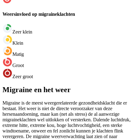
Weersinvloed op migraineklachten
Zeer klein
Klein
Matig
Groot
Zeer groot
Migraine en het weer
Migraine is de meest weergerelateerde gezondheidsklacht die er
bestaat. Het weer is niet de directe veroorzaker van deze
hersenaandoening, maar kan (net als stress) de al aanwezige
migraineklachten wel uitlokken of versterken. Dalende luchtdruk,
extreme hitte, extreme kou, hoge luchtvochtigheid, een sterke
windtoename, onweer en fel zonlicht kunnen je klachten flink
verergeren. De migraine weerverwachting laat zien of naar