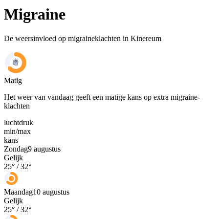
Migraine
De weersinvloed op migraineklachten in Kinereum
Matig
Het weer van vandaag geeft een matige kans op extra migraine-
klachten
luchtdruk
min
/
max
kans
Zondag
9 augustus
Gelijk
25
° /
32
°
Maandag
10 augustus
Gelijk
25
° /
32
°