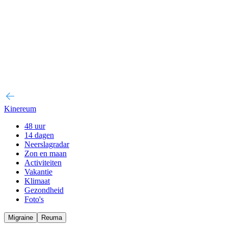
Kinereum
48 uur
14 dagen
Neerslagradar
Zon en maan
Activiteiten
Vakantie
Klimaat
Gezondheid
Foto's
Migraine
Reuma