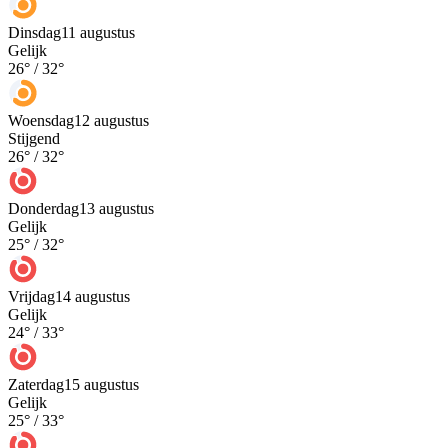
Dinsdag
11 augustus
Gelijk
26
° /
32
°
Woensdag
12 augustus
Stijgend
26
° /
32
°
Donderdag
13 augustus
Gelijk
25
° /
32
°
Vrijdag
14 augustus
Gelijk
24
° /
33
°
Zaterdag
15 augustus
Gelijk
25
° /
33
°