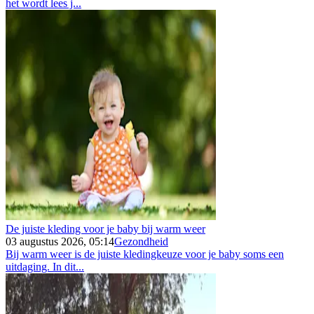
het wordt lees j...
De juiste kleding voor je baby bij warm weer
03 augustus 2026, 05:14
Gezondheid
Bij warm weer is de juiste kledingkeuze voor je baby soms een
uitdaging. In dit...