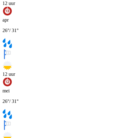
12
uur
apr
26
°
/
31
°
12
uur
mei
26
°
/
31
°