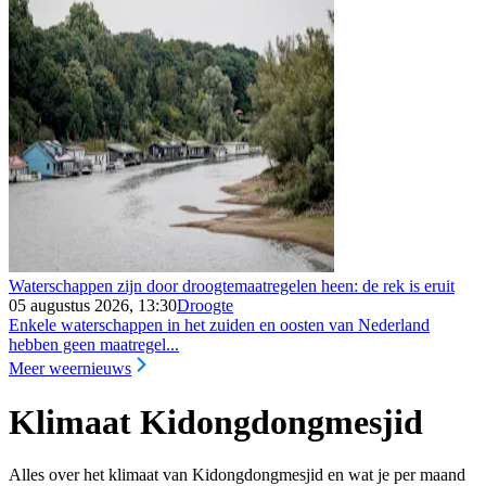
Waterschappen zijn door droogtemaatregelen heen: de rek is eruit
05 augustus 2026, 13:30
Droogte
Enkele waterschappen in het zuiden en oosten van Nederland
hebben geen maatregel...
Meer weernieuws
Klimaat Kidongdongmesjid
Alles over het klimaat van Kidongdongmesjid en wat je per maand