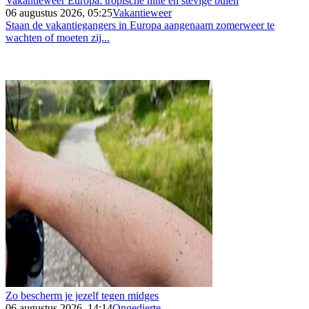
Vakantieweer Europa: tropische hitte en stevige buien
06 augustus 2026, 05:25
Vakantieweer
Staan de vakantiegangers in Europa aangenaam zomerweer te
wachten of moeten zij...
Zo bescherm je jezelf tegen midges
06 augustus 2026, 14:14
Ongedierte