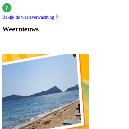
Bekijk de weersverwachting
Weernieuws