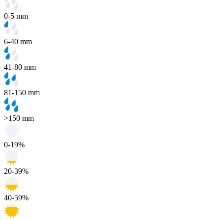
0-5 mm
6-40 mm
41-80 mm
81-150 mm
>150 mm
0-19%
20-39%
40-59%