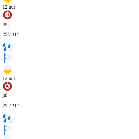
12
uur
jun
25
°
/
31
°
12
uur
jul
25
°
/
31
°