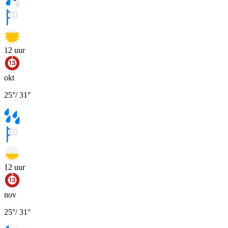
12
uur
okt
25
°
/
31
°
12
uur
nov
25
°
/
31
°