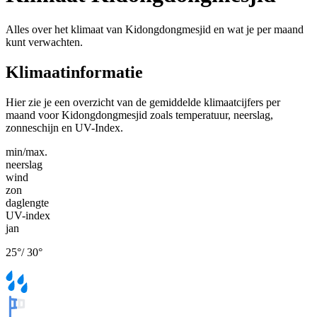
Alles over het klimaat van Kidongdongmesjid en wat je per maand
kunt verwachten.
Klimaatinformatie
Hier zie je een overzicht van de gemiddelde klimaatcijfers per
maand voor Kidongdongmesjid zoals temperatuur, neerslag,
zonneschijn en UV-Index.
min/max.
neerslag
wind
zon
daglengte
UV-index
jan
25
°
/
30
°