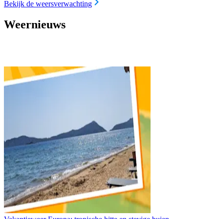
Bekijk de weersverwachting
Weernieuws