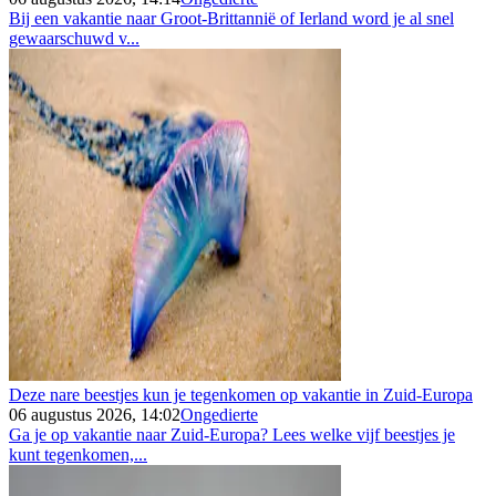
Bij een vakantie naar Groot-Brittannië of Ierland word je al snel
gewaarschuwd v...
Deze nare beestjes kun je tegenkomen op vakantie in Zuid-Europa
06 augustus 2026, 14:02
Ongedierte
Ga je op vakantie naar Zuid-Europa? Lees welke vijf beestjes je
kunt tegenkomen,...