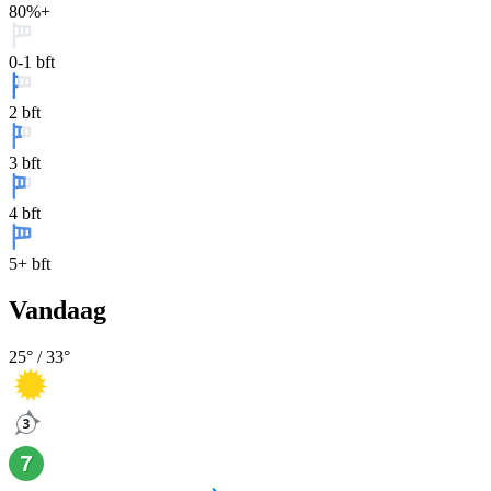
80%+
0-1 bft
2 bft
3 bft
4 bft
5+ bft
Vandaag
25
° /
33
°