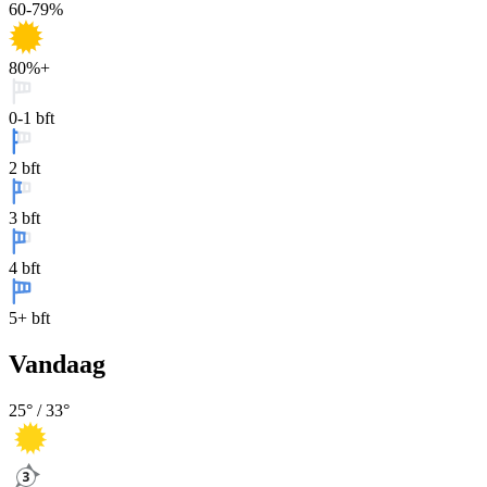
60-79%
80%+
0-1 bft
2 bft
3 bft
4 bft
5+ bft
Vandaag
25
° /
33
°