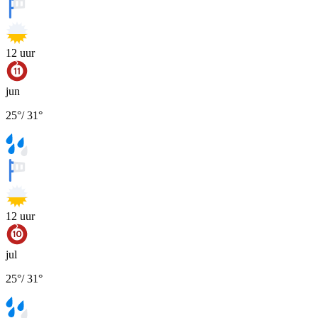
12
uur
jun
25
°
/
31
°
12
uur
jul
25
°
/
31
°