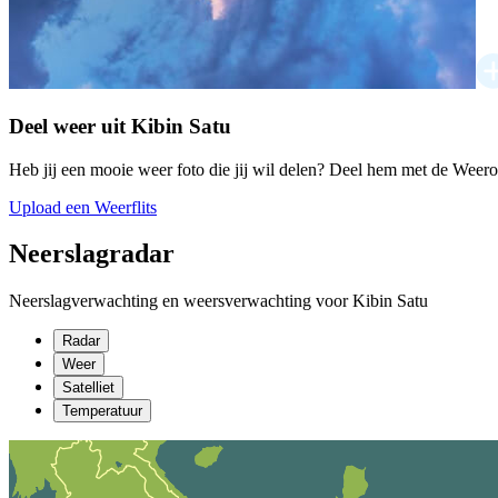
Deel weer uit Kibin Satu
Heb jij een mooie weer foto die jij wil delen? Deel hem met de Weer
Upload een Weerflits
Neerslagradar
Neerslagverwachting en weersverwachting voor Kibin Satu
Radar
Weer
Satelliet
Temperatuur