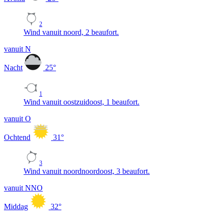
2
Wind vanuit noord, 2 beaufort.
vanuit N
Nacht
25
°
1
Wind vanuit oostzuidoost, 1 beaufort.
vanuit O
Ochtend
31
°
3
Wind vanuit noordnoordoost, 3 beaufort.
vanuit NNO
Middag
32
°