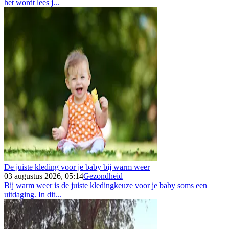
het wordt lees j...
De juiste kleding voor je baby bij warm weer
03 augustus 2026, 05:14
Gezondheid
Bij warm weer is de juiste kledingkeuze voor je baby soms een
uitdaging. In dit...