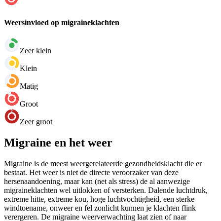
Weersinvloed op migraineklachten
Zeer klein
Klein
Matig
Groot
Zeer groot
Migraine en het weer
Migraine is de meest weergerelateerde gezondheidsklacht die er
bestaat. Het weer is niet de directe veroorzaker van deze
hersenaandoening, maar kan (net als stress) de al aanwezige
migraineklachten wel uitlokken of versterken. Dalende luchtdruk,
extreme hitte, extreme kou, hoge luchtvochtigheid, een sterke
windtoename, onweer en fel zonlicht kunnen je klachten flink
verergeren. De migraine weerverwachting laat zien of naar