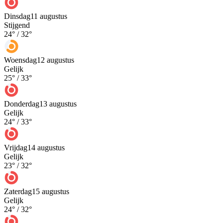
Dinsdag
11 augustus
Stijgend
24
° /
32
°
Woensdag
12 augustus
Gelijk
25
° /
33
°
Donderdag
13 augustus
Gelijk
24
° /
33
°
Vrijdag
14 augustus
Gelijk
23
° /
32
°
Zaterdag
15 augustus
Gelijk
24
° /
32
°