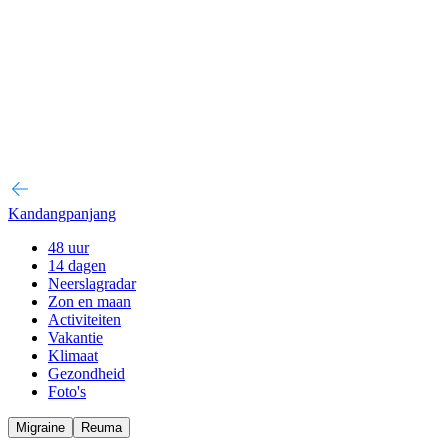
Kandangpanjang
48 uur
14 dagen
Neerslagradar
Zon en maan
Activiteiten
Vakantie
Klimaat
Gezondheid
Foto's
Migraine
Reuma