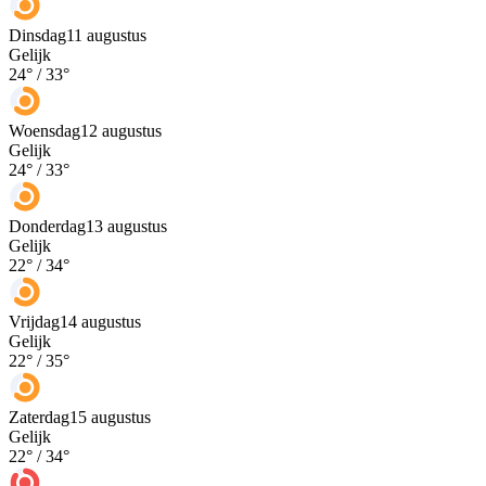
Dinsdag
11 augustus
Gelijk
24
° /
33
°
Woensdag
12 augustus
Gelijk
24
° /
33
°
Donderdag
13 augustus
Gelijk
22
° /
34
°
Vrijdag
14 augustus
Gelijk
22
° /
35
°
Zaterdag
15 augustus
Gelijk
22
° /
34
°