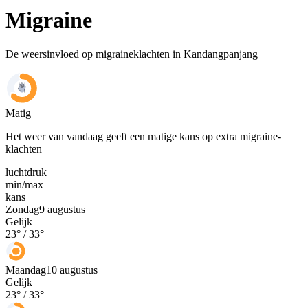
Migraine
De weersinvloed op migraineklachten in Kandangpanjang
Matig
Het weer van vandaag geeft een matige kans op extra migraine-
klachten
luchtdruk
min
/
max
kans
Zondag
9 augustus
Gelijk
23
° /
33
°
Maandag
10 augustus
Gelijk
23
° /
33
°