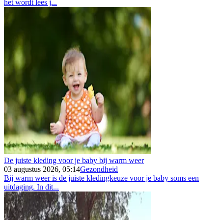
het wordt lees j...
De juiste kleding voor je baby bij warm weer
03 augustus 2026, 05:14
Gezondheid
Bij warm weer is de juiste kledingkeuze voor je baby soms een
uitdaging. In dit...