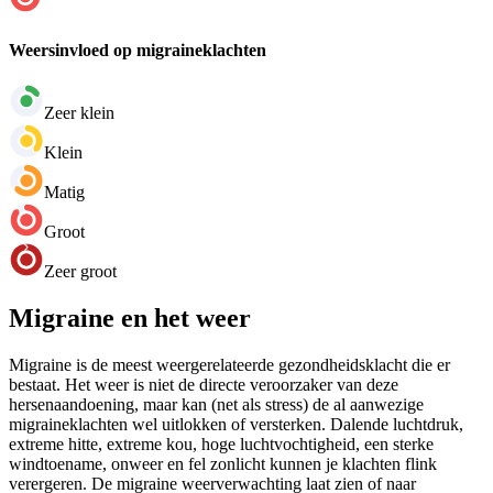
Weersinvloed op migraineklachten
Zeer klein
Klein
Matig
Groot
Zeer groot
Migraine en het weer
Migraine is de meest weergerelateerde gezondheidsklacht die er
bestaat. Het weer is niet de directe veroorzaker van deze
hersenaandoening, maar kan (net als stress) de al aanwezige
migraineklachten wel uitlokken of versterken. Dalende luchtdruk,
extreme hitte, extreme kou, hoge luchtvochtigheid, een sterke
windtoename, onweer en fel zonlicht kunnen je klachten flink
verergeren. De migraine weerverwachting laat zien of naar