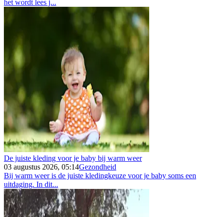
het wordt lees j...
De juiste kleding voor je baby bij warm weer
03 augustus 2026, 05:14
Gezondheid
Bij warm weer is de juiste kledingkeuze voor je baby soms een
uitdaging. In dit...