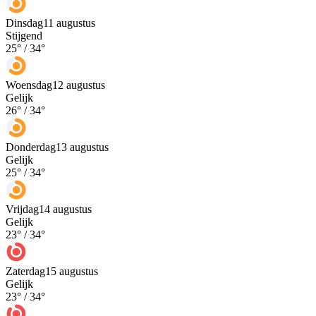
Dinsdag
11 augustus
Stijgend
25
° /
34
°
Woensdag
12 augustus
Gelijk
26
° /
34
°
Donderdag
13 augustus
Gelijk
25
° /
34
°
Vrijdag
14 augustus
Gelijk
23
° /
34
°
Zaterdag
15 augustus
Gelijk
23
° /
34
°