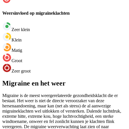
Weersinvloed op migraineklachten
Zeer klein
Klein
Matig
Groot
Zeer groot
Migraine en het weer
Migraine is de meest weergerelateerde gezondheidsklacht die er
bestaat. Het weer is niet de directe veroorzaker van deze
hersenaandoening, maar kan (net als stress) de al aanwezige
migraineklachten wel uitlokken of versterken. Dalende luchtdruk,
extreme hitte, extreme kou, hoge luchtvochtigheid, een sterke
windtoename, onweer en fel zonlicht kunnen je klachten flink
verergeren. De migraine weerverwachting laat zien of naar