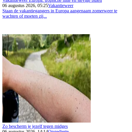
Vakantieweer Europa: tropische hitte en stevige buien
06 augustus 2026, 05:25
Vakantieweer
Staan de vakantiegangers in Europa aangenaam zomerweer te
wachten of moeten zij...
Zo bescherm je jezelf tegen midges
06 augustus 2026, 14:14
Ongedierte