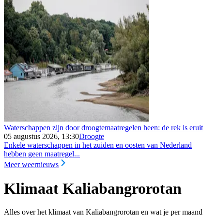
Waterschappen zijn door droogtemaatregelen heen: de rek is eruit
05 augustus 2026, 13:30
Droogte
Enkele waterschappen in het zuiden en oosten van Nederland
hebben geen maatregel...
Meer weernieuws
Klimaat Kaliabangrorotan
Alles over het klimaat van Kaliabangrorotan en wat je per maand