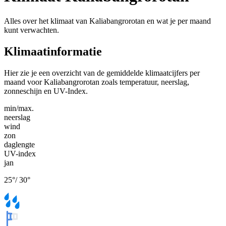
Alles over het klimaat van Kaliabangrorotan en wat je per maand
kunt verwachten.
Klimaatinformatie
Hier zie je een overzicht van de gemiddelde klimaatcijfers per
maand voor Kaliabangrorotan zoals temperatuur, neerslag,
zonneschijn en UV-Index.
min/max.
neerslag
wind
zon
daglengte
UV-index
jan
25
°
/
30
°