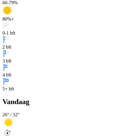
60-79%
80%+
0-1 bft
2 bft
3 bft
4 bft
5+ bft
Vandaag
26
° /
32
°