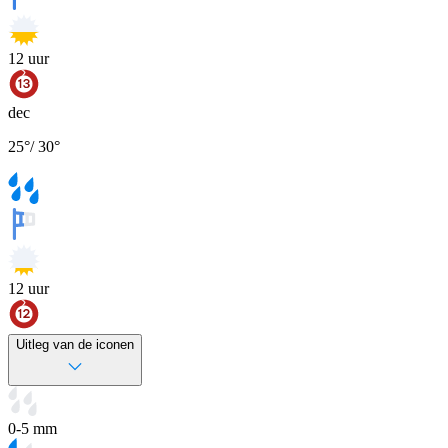
12
uur
dec
25
°
/
30
°
12
uur
Uitleg van de iconen
0-5 mm