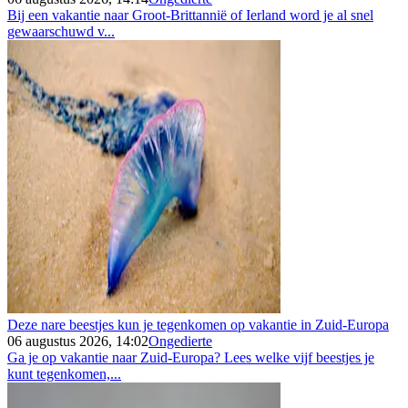
Bij een vakantie naar Groot-Brittannië of Ierland word je al snel
gewaarschuwd v...
Deze nare beestjes kun je tegenkomen op vakantie in Zuid-Europa
06 augustus 2026, 14:02
Ongedierte
Ga je op vakantie naar Zuid-Europa? Lees welke vijf beestjes je
kunt tegenkomen,...