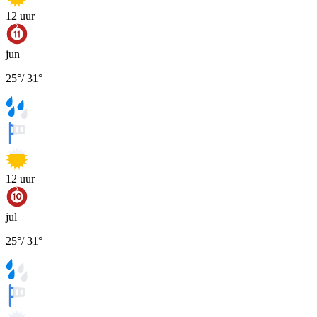
12
uur
jun
25
°
/
31
°
12
uur
jul
25
°
/
31
°