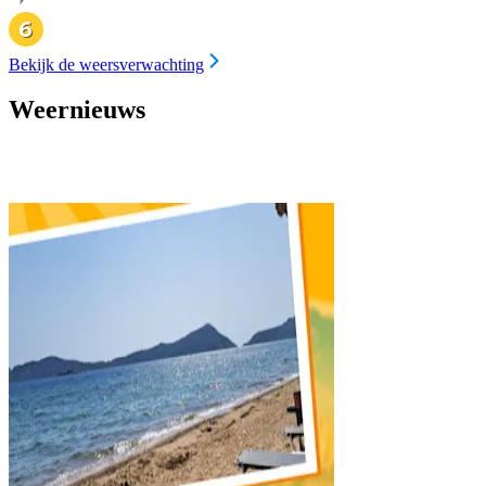
Bekijk de weersverwachting
Weernieuws