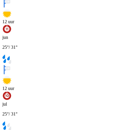
12
uur
jun
25
°
/
31
°
12
uur
jul
25
°
/
31
°