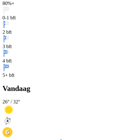
80%+
0-1 bft
2 bft
3 bft
4 bft
5+ bft
Vandaag
26
° /
32
°