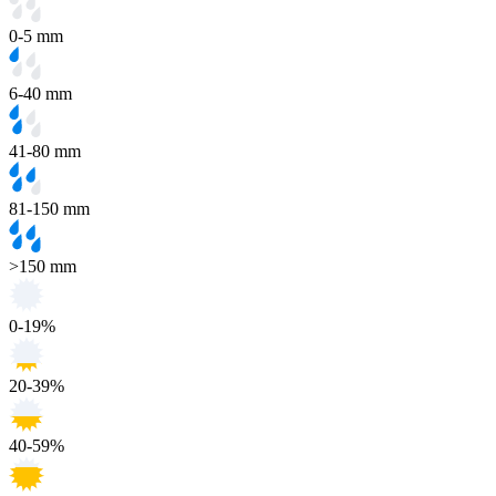
0-5 mm
6-40 mm
41-80 mm
81-150 mm
>150 mm
0-19%
20-39%
40-59%