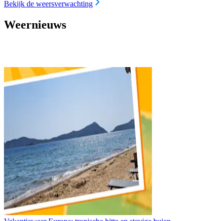
Bekijk de weersverwachting
Weernieuws