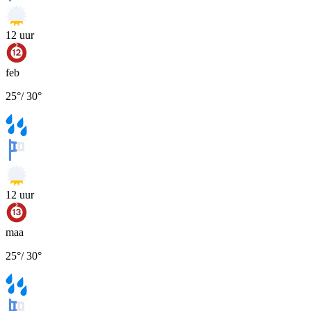
12
uur
feb
25
°
/
30
°
12
uur
maa
25
°
/
30
°