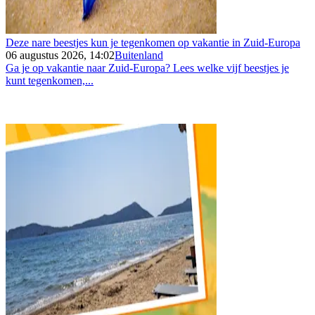
Deze nare beestjes kun je tegenkomen op vakantie in Zuid-Europa
06 augustus 2026, 14:02
Buitenland
Ga je op vakantie naar Zuid-Europa? Lees welke vijf beestjes je
kunt tegenkomen,...