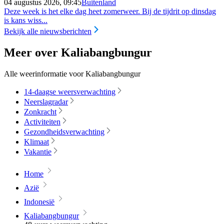
04 augustus 2026, 09:45
Buitenland
Deze week is het elke dag heet zomerweer. Bij de tijdrit op dinsdag
is kans wiss...
Bekijk alle nieuwsberichten
Meer over Kaliabangbungur
Alle weerinformatie voor Kaliabangbungur
14-daagse weersverwachting
Neerslagradar
Zonkracht
Activiteiten
Gezondheidsverwachting
Klimaat
Vakantie
Home
Azië
Indonesië
Kaliabangbungur