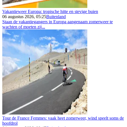
Vakantieweer Europa: tropische hitte en stevige buien
06 augustus 2026, 05:25
Buitenland
Staan de vakantiegangers in Europa aangenaam zomerweer te
wachten of moeten zij...
Tour de France Femmes: vaak heet zomerweer, wind speelt soms de
hoofdrol