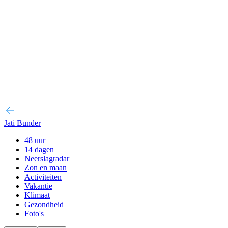
Jati Bunder
48 uur
14 dagen
Neerslagradar
Zon en maan
Activiteiten
Vakantie
Klimaat
Gezondheid
Foto's