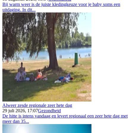
Bij warm weer is de juiste kledingkeuze voor je baby soms een
uitdaging. In dit...
Alweer zesde regionale zeer hete dag
29 juli 2026, 17:07
Gezondheid
De hitte is intens vandaag en levert regionaal een zeer hete dag met
meer dan 35...