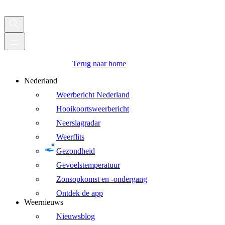
Terug naar home
Nederland
Weerbericht Nederland
Hooikoortsweerbericht
Neerslagradar
Weerflits
Gezondheid
Gevoelstemperatuur
Zonsopkomst en -ondergang
Ontdek de app
Weernieuws
Nieuwsblog