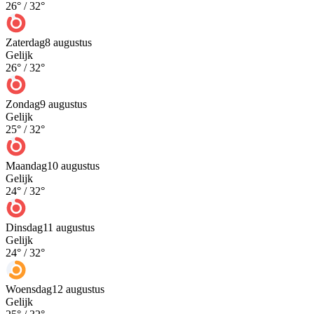
26
° /
32
°
Zaterdag
8 augustus
Gelijk
26
° /
32
°
Zondag
9 augustus
Gelijk
25
° /
32
°
Maandag
10 augustus
Gelijk
24
° /
32
°
Dinsdag
11 augustus
Gelijk
24
° /
32
°
Woensdag
12 augustus
Gelijk