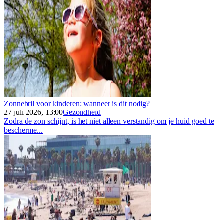
Zonnebril voor kinderen: wanneer is dit nodig?
27 juli 2026, 13:00
Gezondheid
Zodra de zon schijnt, is het niet alleen verstandig om je huid goed te
bescherme...