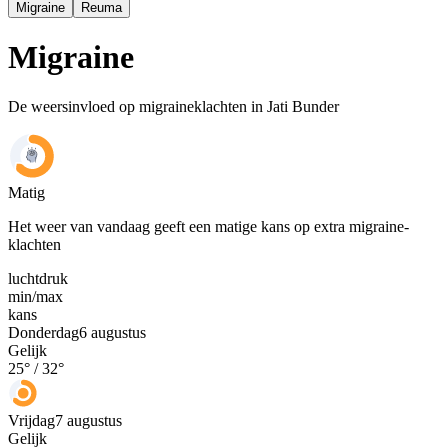
Migraine
Reuma
Migraine
De weersinvloed op migraineklachten in Jati Bunder
Matig
Het weer van vandaag geeft een matige kans op extra migraine-
klachten
luchtdruk
min
/
max
kans
Donderdag
6 augustus
Gelijk
25
° /
32
°
Vrijdag
7 augustus
Gelijk