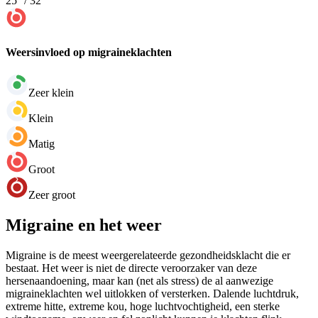
25
° /
32
°
Weersinvloed op migraineklachten
Zeer klein
Klein
Matig
Groot
Zeer groot
Migraine en het weer
Migraine is de meest weergerelateerde gezondheidsklacht die er
bestaat. Het weer is niet de directe veroorzaker van deze
hersenaandoening, maar kan (net als stress) de al aanwezige
migraineklachten wel uitlokken of versterken. Dalende luchtdruk,
extreme hitte, extreme kou, hoge luchtvochtigheid, een sterke