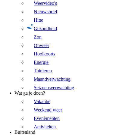
Weervideo's
Nieuwsbrief
Hitte
Gezondheid
Zon
Onweer
Hooikoorts
Energie
Tuinieren
Maandverwachting
Seizoensverwachting
Wat ga je doen?
Vakantie
Weekend weer
Evenementen
Activiteiten
Buitenland