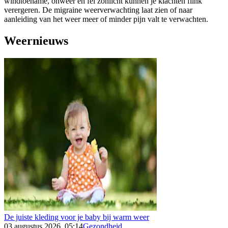
windtoename, onweer en fel zonlicht kunnen je klachten flink
verergeren. De migraine weerverwachting laat zien of naar
aanleiding van het weer meer of minder pijn valt te verwachten.
Weernieuws
De juiste kleding voor je baby bij warm weer
03 augustus 2026, 05:14
Gezondheid