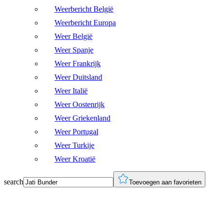
Weerbericht België
Weerbericht Europa
Weer België
Weer Spanje
Weer Frankrijk
Weer Duitsland
Weer Italië
Weer Oostenrijk
Weer Griekenland
Weer Portugal
Weer Turkije
Weer Kroatië
search
Toevoegen aan favorieten