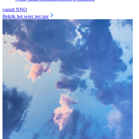
vanuit NNO
Bekijk het weer per uur