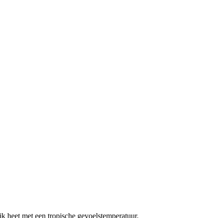
k heet met een tropische gevoelstemperatuur.