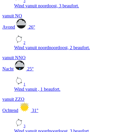
3
Wind vanuit noordoost, 3 beaufort.
vanuit NO
Avond
26
°
2
Wind vanuit noordnoordoost, 2 beaufort.
vanuit NNO
Nacht
25
°
1
Wind vanuit , 1 beaufort.
vanuit ZZO
Ochtend
31
°
3
Wind vanuit noordnoordoost, 3 beaufort.