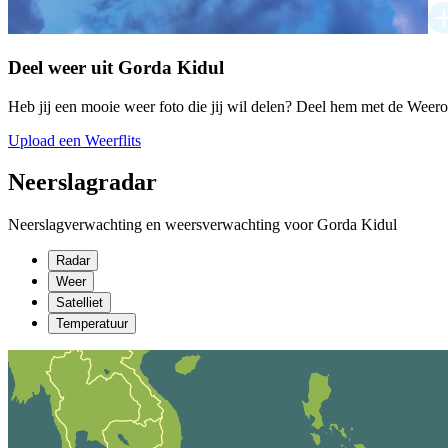
Deel weer uit Gorda Kidul
Heb jij een mooie weer foto die jij wil delen? Deel hem met de Weer
Upload een Weerflits
Neerslagradar
Neerslagverwachting en weersverwachting voor Gorda Kidul
Radar
Weer
Satelliet
Temperatuur