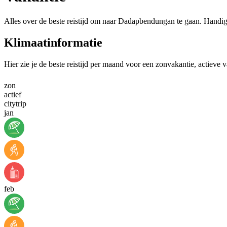
Alles over de beste reistijd om naar Dadapbendungan te gaan. Handig 
Klimaatinformatie
Hier zie je de beste reistijd per maand voor een zonvakantie, actieve
zon
actief
citytrip
jan
feb