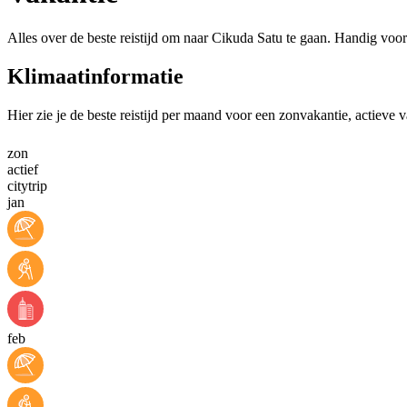
Alles over de beste reistijd om naar Cikuda Satu te gaan. Handig voor
Klimaatinformatie
Hier zie je de beste reistijd per maand voor een zonvakantie, actieve 
zon
actief
citytrip
jan
feb