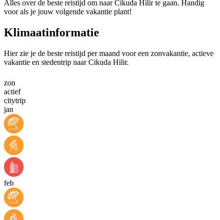
Alles over de beste reistijd om naar Cikuda Hilir te gaan. Handig
voor als je jouw volgende vakantie plant!
Klimaatinformatie
Hier zie je de beste reistijd per maand voor een zonvakantie, actieve
vakantie en stedentrip naar Cikuda Hilir.
zon
actief
citytrip
jan
feb