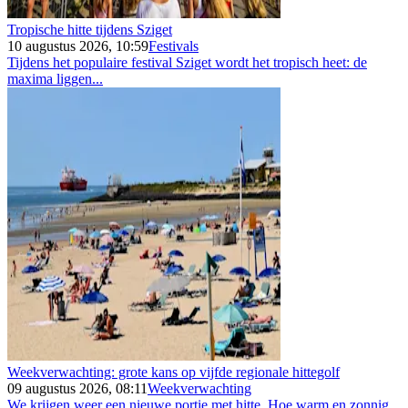
Tropische hitte tijdens Sziget
10 augustus 2026, 10:59
Festivals
Tijdens het populaire festival Sziget wordt het tropisch heet: de
maxima liggen...
Weekverwachting: grote kans op vijfde regionale hittegolf
09 augustus 2026, 08:11
Weekverwachting
We krijgen weer een nieuwe portie met hitte. Hoe warm en zonnig