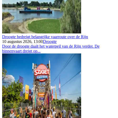
Droogte bedreigt belangrijke vaarroute over de Rijn
10 augustus 2026, 13:00
Droogte
Door de droogte daalt het waterpeil van de Rijn verder. De
binnenvaart dreigt op...