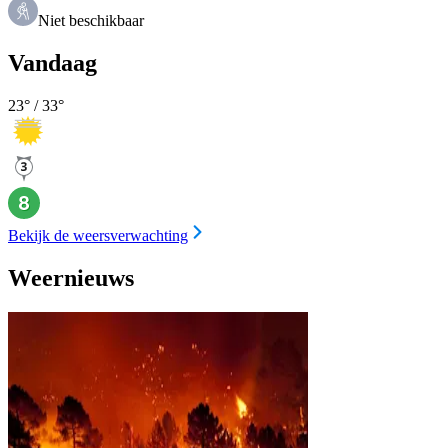
Niet beschikbaar
Vandaag
23
° /
33
°
Bekijk de weersverwachting
Weernieuws