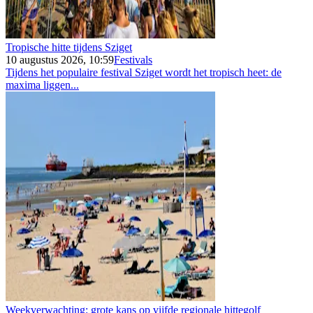
Tropische hitte tijdens Sziget
10 augustus 2026, 10:59
Festivals
Tijdens het populaire festival Sziget wordt het tropisch heet: de
maxima liggen...
Weekverwachting: grote kans op vijfde regionale hittegolf