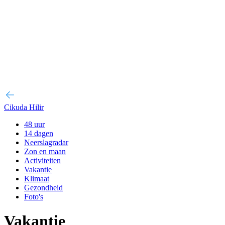
Cikuda Hilir
48 uur
14 dagen
Neerslagradar
Zon en maan
Activiteiten
Vakantie
Klimaat
Gezondheid
Foto's
Vakantie