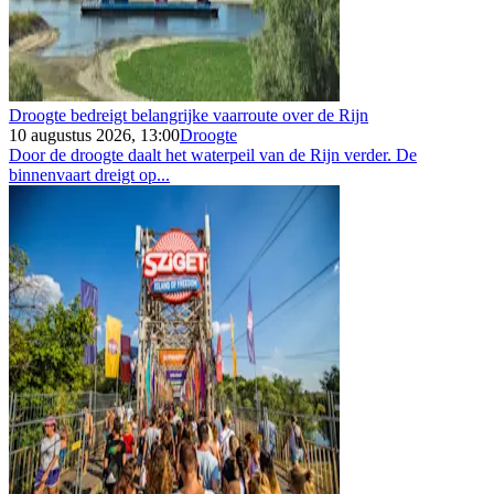
Droogte bedreigt belangrijke vaarroute over de Rijn
10 augustus 2026, 13:00
Droogte
Door de droogte daalt het waterpeil van de Rijn verder. De
binnenvaart dreigt op...