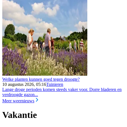
Welke planten kunnen goed tegen droogte?
10 augustus 2026, 05:16
Tuinieren
Lange droge perioden komen steeds vaker voor. Dorre bladeren en
verdroogde gazon...
Meer weernieuws
Vakantie