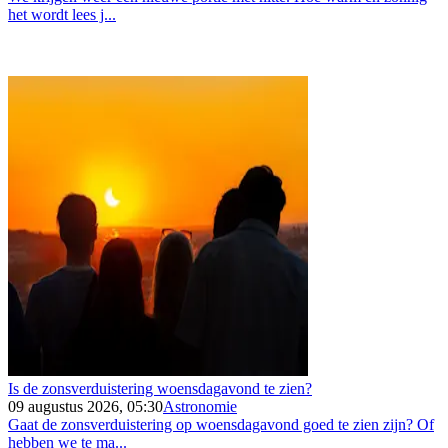
het wordt lees j...
Is de zonsverduistering woensdagavond te zien?
09 augustus 2026, 05:30
Astronomie
Gaat de zonsverduistering op woensdagavond goed te zien zijn? Of
hebben we te ma...