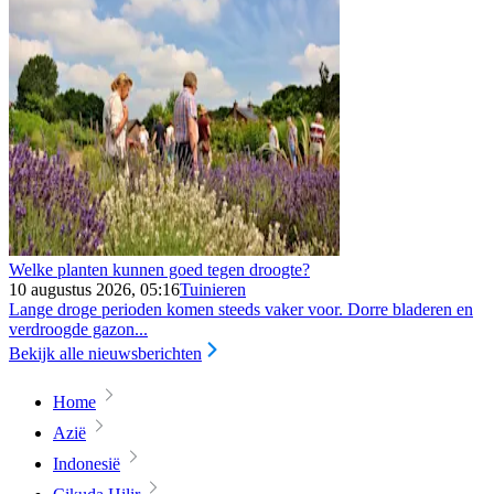
Welke planten kunnen goed tegen droogte?
10 augustus 2026, 05:16
Tuinieren
Lange droge perioden komen steeds vaker voor. Dorre bladeren en
verdroogde gazon...
Bekijk alle nieuwsberichten
Home
Azië
Indonesië