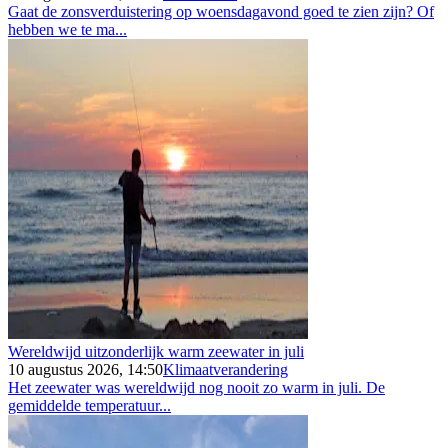
Gaat de zonsverduistering op woensdagavond goed te zien zijn? Of
hebben we te ma...
Wereldwijd uitzonderlijk warm zeewater in juli
10 augustus 2026, 14:50
Klimaatverandering
Het zeewater was wereldwijd nog nooit zo warm in juli. De
gemiddelde temperatuur...