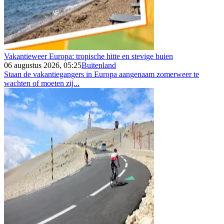
Vakantieweer Europa: tropische hitte en stevige buien
06 augustus 2026, 05:25
Buitenland
Staan de vakantiegangers in Europa aangenaam zomerweer te
wachten of moeten zij...