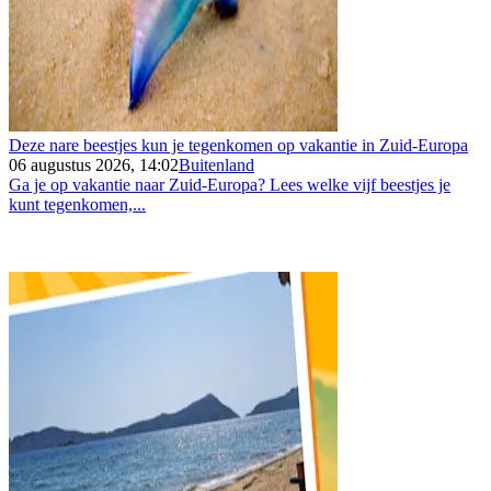
Deze nare beestjes kun je tegenkomen op vakantie in Zuid-Europa
06 augustus 2026, 14:02
Buitenland
Ga je op vakantie naar Zuid-Europa? Lees welke vijf beestjes je
kunt tegenkomen,...