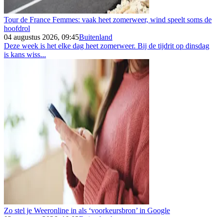
Tour de France Femmes: vaak heet zomerweer, wind speelt soms de
hoofdrol
04 augustus 2026, 09:45
Buitenland
Deze week is het elke dag heet zomerweer. Bij de tijdrit op dinsdag
is kans wiss...
Zo stel je Weeronline in als ‘voorkeursbron’ in Google