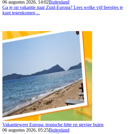
06 augustus 2026, 14:02
Buitenland
Ga je op vakantie naar Zuid-Europa? Lees welke vijf beestjes je
kunt tegenkomen,...
Vakantieweer Europa: tropische hitte en stevige buien
06 augustus 2026, 05:25
Buitenland