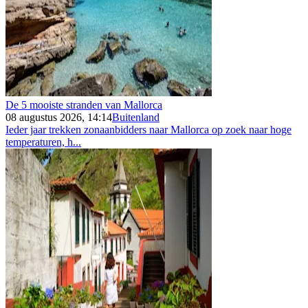
De 5 mooiste stranden van Mallorca
08 augustus 2026, 14:14
Buitenland
Ieder jaar trekken zonaanbidders naar Mallorca op zoek naar hoge
temperaturen, h...