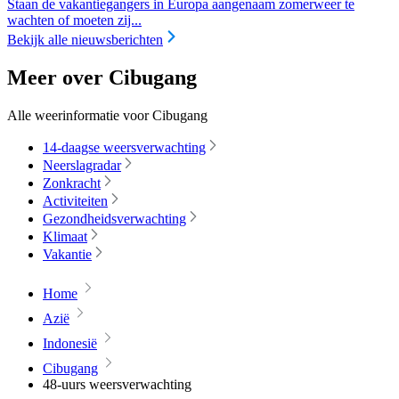
Staan de vakantiegangers in Europa aangenaam zomerweer te
wachten of moeten zij...
Bekijk alle nieuwsberichten
Meer over Cibugang
Alle weerinformatie voor Cibugang
14-daagse weersverwachting
Neerslagradar
Zonkracht
Activiteiten
Gezondheidsverwachting
Klimaat
Vakantie
Home
Azië
Indonesië
Cibugang
48-uurs weersverwachting