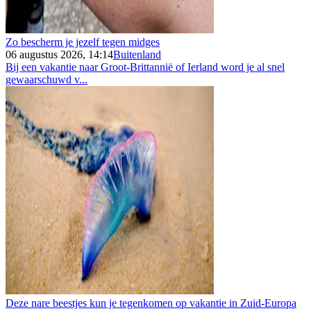
Zo bescherm je jezelf tegen midges
06 augustus 2026, 14:14
Buitenland
Bij een vakantie naar Groot-Brittannië of Ierland word je al snel
gewaarschuwd v...
Deze nare beestjes kun je tegenkomen op vakantie in Zuid-Europa