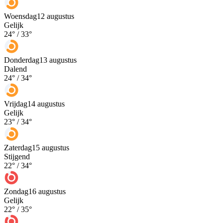
Woensdag
12 augustus
Gelijk
24
° /
33
°
Donderdag
13 augustus
Dalend
24
° /
34
°
Vrijdag
14 augustus
Gelijk
23
° /
34
°
Zaterdag
15 augustus
Stijgend
22
° /
34
°
Zondag
16 augustus
Gelijk
22
° /
35
°