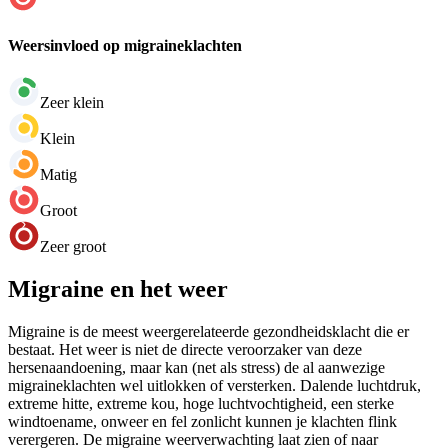
Weersinvloed op migraineklachten
Zeer klein
Klein
Matig
Groot
Zeer groot
Migraine en het weer
Migraine is de meest weergerelateerde gezondheidsklacht die er
bestaat. Het weer is niet de directe veroorzaker van deze
hersenaandoening, maar kan (net als stress) de al aanwezige
migraineklachten wel uitlokken of versterken. Dalende luchtdruk,
extreme hitte, extreme kou, hoge luchtvochtigheid, een sterke
windtoename, onweer en fel zonlicht kunnen je klachten flink
verergeren. De migraine weerverwachting laat zien of naar