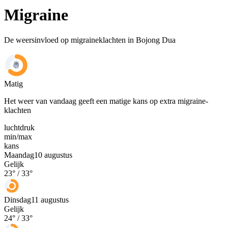
Migraine
De weersinvloed op migraineklachten in Bojong Dua
Matig
Het weer van vandaag geeft een matige kans op extra migraine-
klachten
luchtdruk
min
/
max
kans
Maandag
10 augustus
Gelijk
23
° /
33
°
Dinsdag
11 augustus
Gelijk
24
° /
33
°