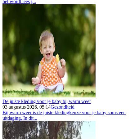
het wordt lees j...
De juiste kleding voor je baby bij warm weer
03 augustus 2026, 05:14
Gezondheid
Bij warm weer is de juiste kledingkeuze voor je baby soms een
uitdaging. In dit...