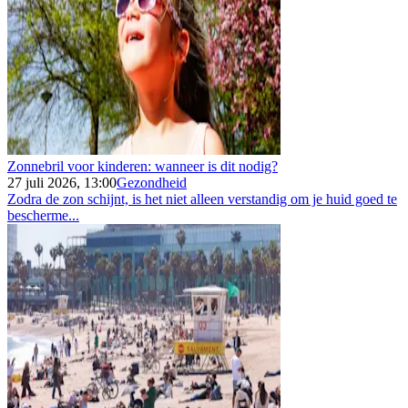
Zonnebril voor kinderen: wanneer is dit nodig?
27 juli 2026, 13:00
Gezondheid
Zodra de zon schijnt, is het niet alleen verstandig om je huid goed te
bescherme...