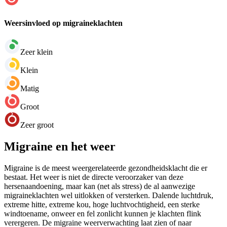
Weersinvloed op migraineklachten
Zeer klein
Klein
Matig
Groot
Zeer groot
Migraine en het weer
Migraine is de meest weergerelateerde gezondheidsklacht die er
bestaat. Het weer is niet de directe veroorzaker van deze
hersenaandoening, maar kan (net als stress) de al aanwezige
migraineklachten wel uitlokken of versterken. Dalende luchtdruk,
extreme hitte, extreme kou, hoge luchtvochtigheid, een sterke
windtoename, onweer en fel zonlicht kunnen je klachten flink
verergeren. De migraine weerverwachting laat zien of naar