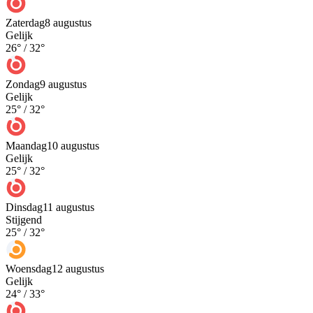
Zaterdag
8 augustus
Gelijk
26
° /
32
°
Zondag
9 augustus
Gelijk
25
° /
32
°
Maandag
10 augustus
Gelijk
25
° /
32
°
Dinsdag
11 augustus
Stijgend
25
° /
32
°
Woensdag
12 augustus
Gelijk
24
° /
33
°