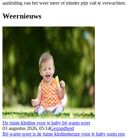
aanleiding van het weer meer of minder pijn valt te verwachten.
Weernieuws
De juiste kleding voor je baby bij warm weer
03 augustus 2026, 05:14
Gezondheid
Bij warm weer is de juiste kledingkeuze voor je baby soms een