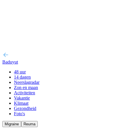
Baduyut
48 uur
14 dagen
Neerslagradar
Zon en maan
Activiteiten
Vakantie
Klimaat
Gezondheid
Foto's
Migraine
Reuma