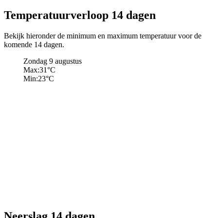
Temperatuurverloop 14 dagen
Bekijk hieronder de minimum en maximum temperatuur voor de
komende 14 dagen.
Zondag 9 augustus
Max:
31
°C
Min:
23
°C
Neerslag 14 dagen