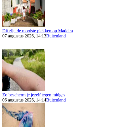
Dit zijn de mooiste plekken op Madeira
07 augustus 2026, 14:13
Buitenland
Zo bescherm je jezelf tegen midges
06 augustus 2026, 14:14
Buitenland