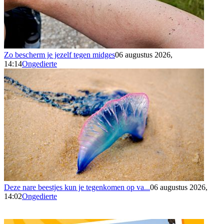
Zo bescherm je jezelf tegen midges
06 augustus 2026,
14:14
Ongedierte
Deze nare beestjes kun je tegenkomen op va...
06 augustus 2026,
14:02
Ongedierte